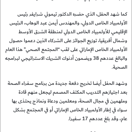
كما شهد الحفل، الذي حضره الدكتور تيموثي شرايفر رئيس
الأولمبياد الخاص الدولي، والمهندس أيمن عبد الوهاب، الرئيس
الإقليمي للأولمبياد الخاص الدولي لمنطقة الشرق الأوسط
وشمال أفريقيا، توزيع الجوائز على الشركاء الذين دعموا حصول
الأولمبياد الخاص الإماراتي على لقب “المجتمع الصحي” هذا العام
والبالغ عددهم 38 ويضمون أدنوك الشريك الاستراتيجي لبرامجه
الصحية.
وشهد الحفل أيضا تخريج دفعة جديدة من برنامج سفراء الصحة
بعد اجتيازهم التدريب المكثف المصمم ليجعل منهم قادة
وملهمين في مجال الصحة، ومعلمين ودعاة ونماذج يحتذى بها
سواء في إطار الأولمبياد الخاص الإماراتي أو في المجتمع بشكل
عام، وقد بلغ عددهم 17 سفيرا.