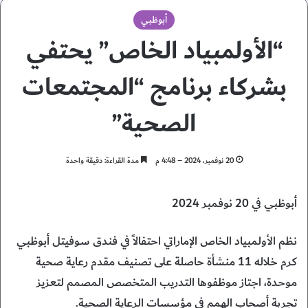
أبوظبي
“الأولمبياد الخاص” يحتفي
بشركاء برنامج “المجتمعات
الصحية”
20 نوفمبر، 2024 – 4:48 م
مدة القراءة: دقيقة واحدة
أبوظبي في 20 نوفمبر 2024
نظم الأولمبياد الخاص الإماراتي احتفالاً في فندق سوفيتل أبوظبي
كرم خلاله 11 منشأة حاصلة على تصنيف مقدم رعاية صحية
موحدة، اجتاز موظفوها التدريب المتخصص المصمم لتعزيز
تجربة أصحاب الهمم في مؤسسات الرعاية الصحية.