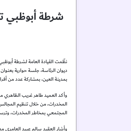
شرطة أبوظبي تع
نظّمت القيادة العامة لشرطة أبوظبي
ديوان الرئاسة، جلسة حوارية بعنوان
بمدينة العين، بمشاركة عدد من أفراد ا
وأكد العميد طاهر غريب الظاهري مد
المجتمعي بمخاطر المخدرات، وترسيخ 
وأشار العقيد سالم عبيد العامري مدي