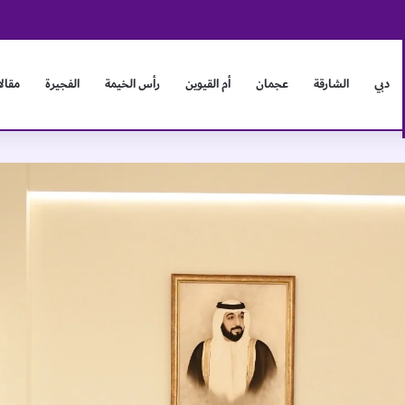
دبي
الشارقة
عجمان
أم القيوين
رأس الخيمة
الفجيرة
مقال