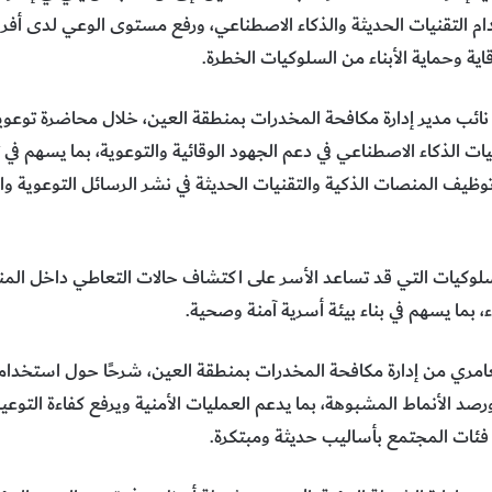
خدام التقنيات الحديثة والذكاء الاصطناعي، ورفع مستوى الوعي لدى أفر
قاية وحماية الأبناء من السلوكيات الخطرة.
ائب مدير إدارة مكافحة المخدرات بمنطقة العين، خلال محاضرة توعوية
ات الذكاء الاصطناعي في دعم الجهود الوقائية والتوعوية، بما يسهم ف
 توظيف المنصات الذكية والتقنيات الحديثة في نشر الرسائل التوعوية
كيات التي قد تساعد الأسر على اكتشاف حالات التعاطي داخل المنزل،
اء، بما يسهم في بناء بيئة أسرية آمنة وصحية.
عامري من إدارة مكافحة المخدرات بمنطقة العين، شرحًا حول استخدام
ورصد الأنماط المشبوهة، بما يدعم العمليات الأمنية ويرفع كفاءة التوع
فئات المجتمع بأساليب حديثة ومبتكرة.