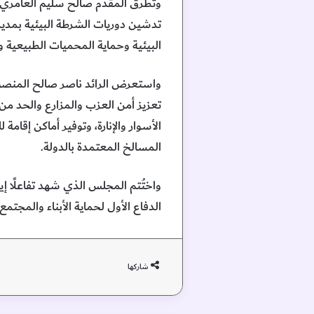
وتطرق المقدم صالح سليم العامري من 
تدشين دوريات الشرطة البيئية بمديري
البيئية وحماية المحميات الطبيعية و
واستعرض الرائد ناصر صالح المنصوري
تعزيز أمن العزب والمزارع والحد من 
الأسوار والإنارة، وتوفير أماكن إقامة
المسالخ المعتمدة بالدولة.
واختُتم المجلس الذي شهد تفاعلًا إي
الدفاع الأول لحماية الأبناء والمجت
شاركها