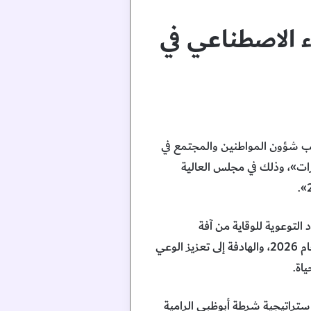
 الاصطناعي في
كتب شؤون المواطنين والمجتمع في
رات»، وذلك في مجلس العالية
لتوعوية للوقاية من آفة
المخدرات، من خلال تنظيم المجالس المجتمعية والمحاضرات وورش العمل، ضمن خطتها الاستراتيجية لعام 2026، والهادفة إلى تعزيز الوعي
اة.
استراتيجية شرطة أبوظبي الرامية