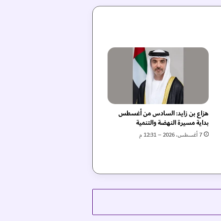
هزاع بن زايد: السادس من أغسطس
بداية مسيرة النهضة والتنمية
7 أغسطس، 2026 – 12:31 م