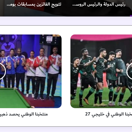
رئيس الدولة والرئيس الروسي يبحثان خلال اتصال هاتفي علاقات التعاون بين البلدين والتطورات الإقليمية والدولية
تتويج الفائزين بمسابقات بومعان والليمون في «الوثبة للرطب»
م
ن
ت
خ
ب
ن
ا
ا
ل
و
ط
ن
ي
نا الوطني في خليجي 27
منتخبنا الوطني يحصد ذهبية
ي
ح
ص