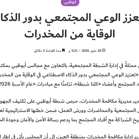
أبوظبي
زز الوعي المجتمعي بدور الذكاء
الوقاية من المخدرات
20 مايو، 2026 – 5:21 م
مدة القراءة: 2 دقائق
 ممثلةً في إدارة الشرطة المجتمعية، بالتعاون مع مجالس أبوظبي بم
 «تعزيز الوعي المجتمعي بدور الذكاء الاصطناعي في الوقاية من المخد
لمجتمع وأعضاء «كلنا شرطة»، تزامنًا مع مبادرات «عام الأسرة 2026».
ير مديرية مكافحة المخدرات، حرص شرطة أبوظبي على تكثيف الجهود ا
الشراكة مع أفراد المجتمع بما يدعم رسالة الأمن والأمان وجودة الحي
ر إدارة مكافحة المخدرات بمنطقة العين، إلى أن المجلس يأتي في إطار 