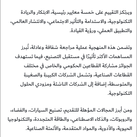
ويرتكز التقييم على خمسة معايير رئيسية، الابتكار والريادة
التكنولوجية، والاستدامة والتأثير الاجتماعي، والانتشار العالمي،
والتطبيق العملي، ورؤية القيادة.
وتضمن هذه المنهجية عملية مراجعة شفافة وعادلة، تُبرز
المساهمات الأكثر تأثيرًا في مستقبل التصنيع، فيما تستهدف
الجوائز مشاركة القطاعين الحكومي والخاص في مختلف
القطاعات الصناعية، وتشمل الشركات الكبيرة والصغيرة
والمتوسطة، إضافة إلى الشركات الناشئة ومزودي الحلول
التكنولوجية.
ومن أبرز المجالات المؤهلة للتقديم، تصنيع السيارات، والفضاء،
والروبوتات، والذكاء الاصطناعي، والطاقة المتجددة، والتكنولوجيا
الحيوية، والأدوية، والمواد المتقدمة، والأتمتة الصناعية.