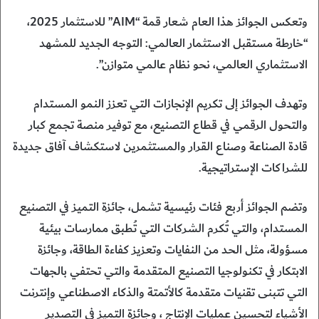
وتعكس الجوائز هذا العام شعار قمة “AIM” للاستثمار 2025،
“خارطة مستقبل الاستثمار العالمي: التوجه الجديد للمشهد
الاستثماري العالمي، نحو نظام عالمي متوازن”.
وتهدف الجوائز إلى تكريم الإنجازات التي تعزز النمو المستدام
والتحول الرقمي في قطاع التصنيع، مع توفير منصة تجمع كبار
قادة الصناعة وصناع القرار والمستثمرين لاستكشاف آفاق جديدة
للشراكات الإستراتيجية.
وتضم الجوائز أربع فئات رئيسية تشمل، جائزة التميز في التصنيع
المستدام، والتي تُكرم الشركات التي تُطبق ممارسات بيئية
مسؤولة، مثل الحد من النفايات وتعزيز كفاءة الطاقة، وجائزة
الابتكار في تكنولوجيا التصنيع المتقدمة والتي تحتفي بالجهات
التي تتبنى تقنيات متقدمة كالأتمتة والذكاء الاصطناعي وإنترنت
الأشياء لتحسين عمليات الإنتاج ، وجائزة التميز في التصدير