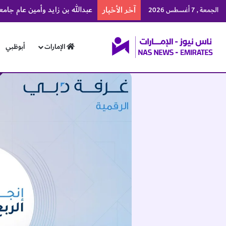
آخر الأخبار
منتخبنا الوطني يرفع رصيده إلى 57 ميدالية في بطولة العالم للجوجيتس
الجمعة , 7 أغسطس 2026
الإمارات
أبوظبي