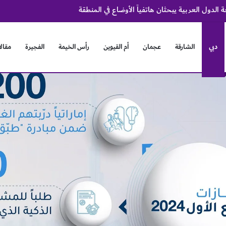
و
دبي
الشارقة
عجمان
أم القيوين
رأس الخيمة
الفجيرة
مقال