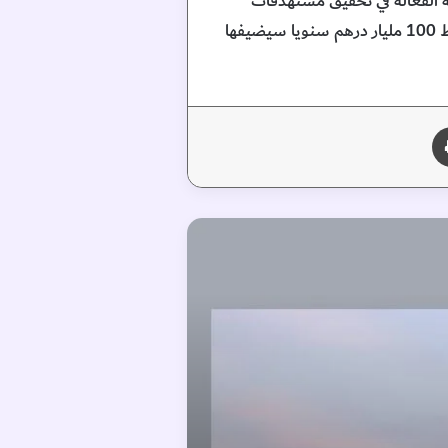
ة الفعالة في تحقيق مستهدفات
أجندة دبي الاقتصادية (D33) لتوليد قيمة اقتصادية جديدة من التحول الرقمي نحو الاقتصاد الجديد بمتوسط 100 مليار درهم سنويا سيضيفها
طباعة
“