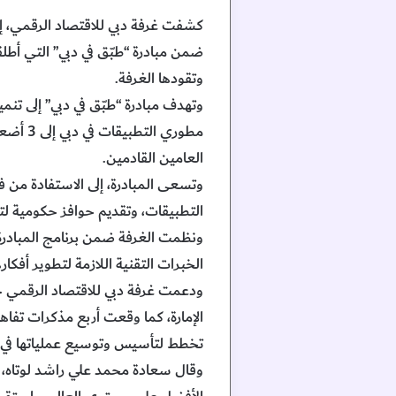
ضمن مبادرة “طبّق في دبي” التي أطل
وتقودها الغرفة.
العامين القادمين.
وتسعى المبادرة، إلى الاستفادة من ف
التطبيقات، وتقديم حوافز حكومية لت
ونظمت الغرفة ضمن برنامج المبادرة
الخبرات التقنية اللازمة لتطوير أفكار
الإمارة، كما وقعت أربع مذكرات تف
تخطط لتأسيس وتوسيع عملياتها في 
وقال سعادة محمد علي راشد لوتاه، م