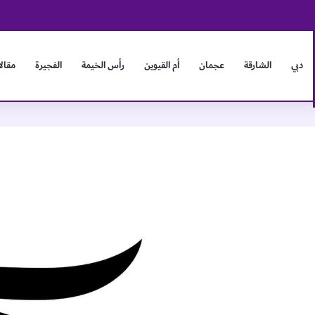
لكترونية لتأسيس قاعدة بيانات مركزية للكفاءات والقيادات
دبي
الشارقة
عجمان
أم القيوين
رأس الخيمة
الفجيرة
مقال