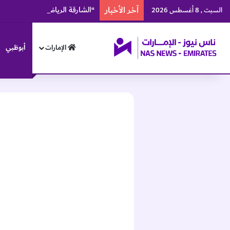
آخر الأخبار
“الشارقة الرياضي” يطلق منصة إ
السبت , 8 أغسطس 2026
الإمارات
أبوظبي