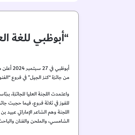
“أبوظبي للغة الع
أبوظبي ف
من جائزة “كنز الجيل” في فروع “الفنون”، و”
واعتمدت اللجنة العليا للجائزة، برئا
للفوز في ثلاثة فروع، فيما حجبت جا
اللجنة وهم الشاعر الإماراتي عبيد بن
الشامسي، والملحن والفنان والبا