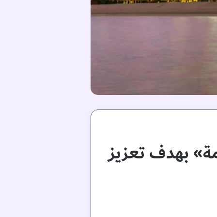
مة» بهدف تعزيز