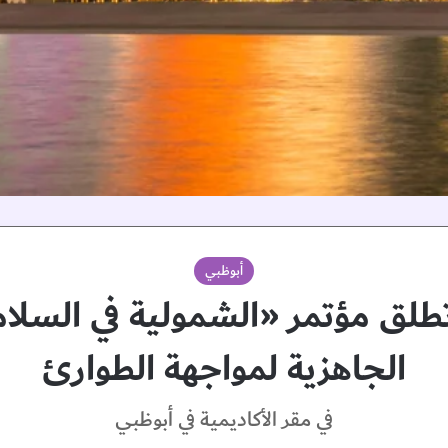
أبوظبي
تطلق مؤتمر «الشمولية في السلا
الجاهزية لمواجهة الطوارئ
في مقر الأكاديمية في أبوظبي