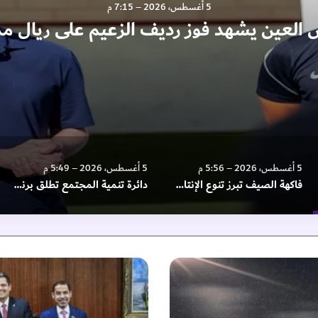
5 أغسطس، 2026 – 7:15 م
 العين يشهد فوز رديف الزعيم على ريال مد
5 أغسطس، 2026 – 5:56 م
5 أغسطس، 2026 – 5:49 م
فاكهة الصيف تبرز تنوع الإنتاج الزراعي في «الوثبة للرطب»
دائرة تنمية المجتمع تطلق برنامج “قدوتي”
ع
ل
ي
ا