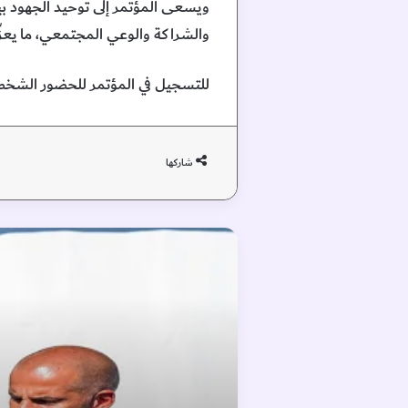
ويسعى المؤتمر إلى توحيد الجهود بين
والشراكة والوعي المجتمعي، ما يعزِّز
للتسجيل في المؤتمر للحضور الشخصي 
شاركها