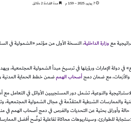
7 يونيو، 2025 – 1:59 م
مدة القراءة: 2 دقائق
راتيجية مع
وزارة الداخلية
 في دولة الإمارات ورؤيتها في ترسيخ مبدأ الشمولية المجتمعية، ويهد
ئ والأزمات، مع ضمان دمج
أصحاب الهمم
ضمن خطط الحماية المدنية وا
الاستراتيجية والنوعية، تشمل دور المستجيبين الأوائل في التعامل مع
قنية والممارسات الشرطية المتقدِّمة في مجال الشمولية المجتمعية، وت
ات حالة وأوراق بحثية عن التحديات والفرص في دمج أصحاب الهمم في م
استجابة للطوارئ، وسيناريوهات محاكاة تفاعلية توضِّح أفضل الممارسات