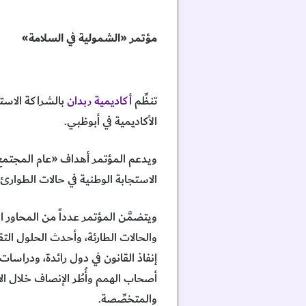
مؤتمر «الشمولية في السلامة»
تنظِّم
أكاديمية ربدان
بالشراكة الاست
الأكاديمية في أبوظبي.
ويدعم المؤتمر أهداف «عام المجتمع»
الاستجابة الوطنية في حالات الطوار
ويتضمَّن المؤتمر عدداً من المحاور 
والحالات الطارئة، وأحدث الحلول الت
إنفاذ القانون في دول رائدة، ودراس
أصحاب الهمم وأُطُر الإنصاف خلال ال
والمتخصِّصة.