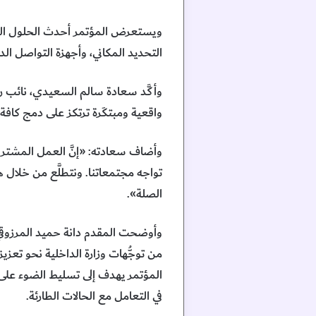
ويستعرض المؤتمر أحدث الحلول التقن
التحديد المكاني، وأجهزة التواصل ال
وأكَّد سعادة سالم السعيدي، نائب رئ
واقعية ومبتكَرة ترتكز على دمج كافة
وأضاف سعادته: «إنَّ العمل المشترك مع
تواجه مجتمعاتنا. ونتطلَّع من خلال 
الصلة».
وأوضحت المقدم دانة حميد المرزوقي، 
من توجُّهات وزارة الداخلية نحو تعزي
المؤتمر يهدف إلى تسليط الضوء على 
في التعامل مع الحالات الطارئة.