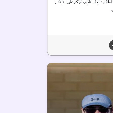
عالية التأثير، ترتكز على الابتكار
.
طباعة