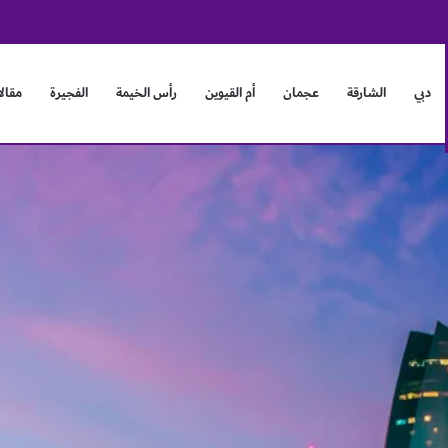
 يبحثان آفاق التعاون وتعزيز العلاقات الثنائية
دبي
الشارقة
عجمان
أم القيوين
رأس الخيمة
الفجيرة
مقال