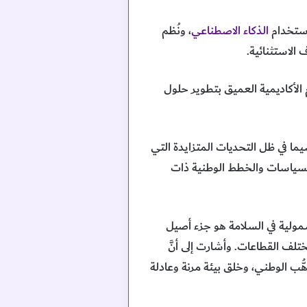
استخدام
الذكاء الاصطناعي
، ونُظم
الاستثنائية.
 الأكاديمية العميق بتطوير حلول
 سيما في ظل التحديات المتزايدة التي
 السياسات والخطط الوطنية ذات
لشمولية في السلامة هو جزء أصيل
ختلف القطاعات. وأشارت إلى أنَّ
ُب الوطني، وخلق بيئة مرنة وعادلة