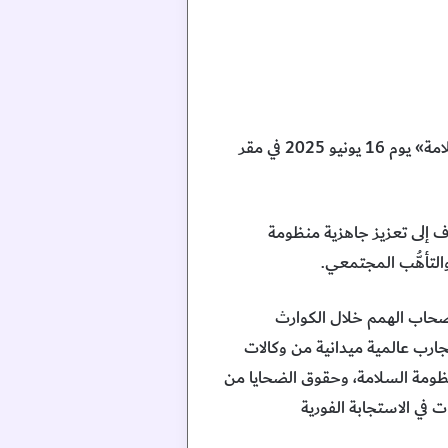
، النسخة الأولى من مؤتمر «الشمولية في السلامة» يوم 16 يونيو 2025 في مقر
ف إلى تعزيز جاهزية منظومة
لتأهُّب المجتمعي.
 أصحاب الهمم خلال الكوارث
جارب عالمية ميدانية من وكالات
نظومة السلامة، وحقوق الضحايا من
 في الاستجابة الفورية