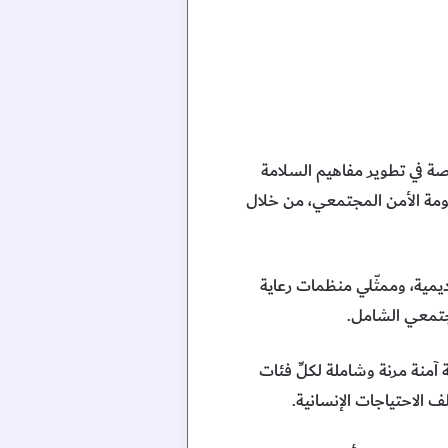
صة في تطوير مفاهيم السلامة
نظومة الأمن المجتمعي، من خلال
يمية، وممثّلي منظمات رعاية
مجتمعي الشامل.
ئة آمنة مرنة وشاملة لكلِّ فئات
 الاحتياجات الإنسانية.