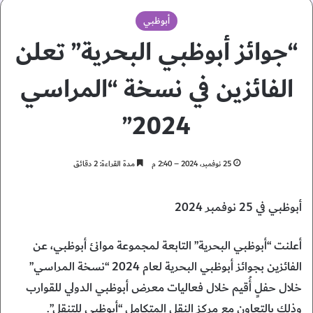
أبوظبي
“جوائز أبوظبي البحرية” تعلن
الفائزين في نسخة “المراسي
2024”
25 نوفمبر، 2024 – 2:40 م
مدة القراءة: 2 دقائق
أبوظبي في 25 نوفمبر 2024
أعلنت “أبوظبي البحرية” التابعة لمجموعة موانئ أبوظبي، عن
الفائزين بجوائز أبوظبي البحرية لعام 2024 “نسخة المراسي”
خلال حفلٍ أُقيم خلال فعاليات معرض أبوظبي الدولي للقوارب
وذلك بالتعاون مع مركز النقل المتكامل “أبوظبي للتنقل”.