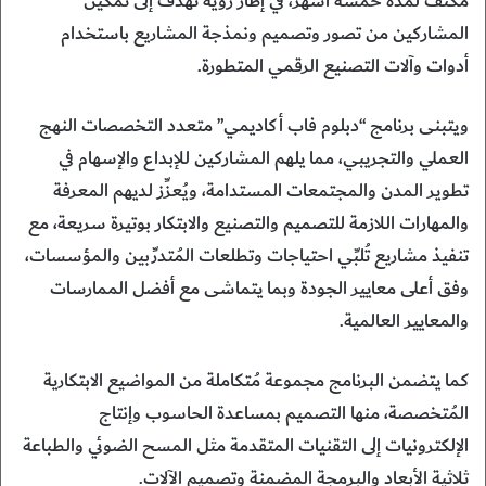
مكثف لمدة خمسة أشهر، في إطار رؤية تهدف إلى تمكين
المشاركين من تصور وتصميم ونمذجة المشاريع باستخدام
أدوات وآلات التصنيع الرقمي المتطورة.
ويتبنى برنامج “دبلوم فاب أكاديمي” متعدد التخصصات النهج
العملي والتجريبي، مما يلهم المشاركين للإبداع والإسهام في
تطوير المدن والمجتمعات المستدامة، ويُعزِّز لديهم المعرفة
والمهارات اللازمة للتصميم والتصنيع والابتكار بوتيرة سريعة، مع
تنفيذ مشاريع تُلبِّي احتياجات وتطلعات المُتدرِّبين والمؤسسات،
وفق أعلى معايير الجودة وبما يتماشى مع أفضل الممارسات
والمعايير العالمية.
كما يتضمن البرنامج مجموعة مُتكاملة من المواضيع الابتكارية
المُتخصصة، منها التصميم بمساعدة الحاسوب وإنتاج
الإلكترونيات إلى التقنيات المتقدمة مثل المسح الضوئي والطباعة
ثلاثية الأبعاد والبرمجة المضمنة وتصميم الآلات.