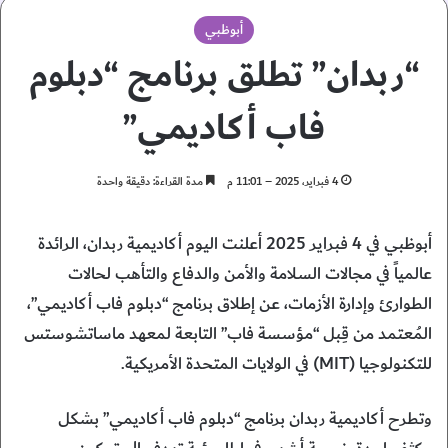
أبوظبي
“ربدان” تطلق برنامج “دبلوم
فاب أكاديمي”
4 فبراير، 2025 – 11:01 م
مدة القراءة: دقيقة واحدة
أبوظبي في 4 فبراير 2025 أعلنت اليوم أكاديمية ربدان، الرائدة
عالمياً في مجالات السلامة والأمن والدفاع والتأهب لحالات
الطوارئ وإدارة الأزمات، عن إطلاق برنامج “دبلوم فاب أكاديمي”،
المُعتمد من قِبل “مؤسسة فاب” التابعة لمعهد ماساتشوستس
للتكنولوجيا (MIT) في الولايات المتحدة الأمريكية.
وتطرح أكاديمية ربدان برنامج “دبلوم فاب أكاديمي” بشكل