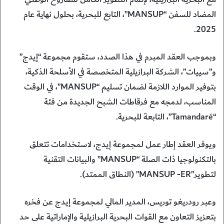
المضاد للسفن “MANSUP”، التابع للبحرية، بحلول نهاية عام
2025.
وبموجب العقد المبرم في هذا الصدد، ستقوم مجموعة “إيدج”
و”سييات”، الشركة البرازيلية المتخصصة في الأسلحة الذكية،
بتوفير الموارد اللازمة لضمان تسليم “MANSUP”، في الوقت
المناسب، لدمجه مع فرقاطات الشبح الجديدة من فئة
“Tamandaré”، التابعة للبحرية.
ويوفر العقد إطار عمل لمجموعة إيدج، لاستخدامات تتعلق
بالتكنولوجيا ذات الصلة “MANSUP” والبيانات التقنية
لتطوير”MANSUP -ER” (النطاق الممتد).
وعبر رودريغو توريس، المدير المالي لمجموعة إيدج عن فخره
بتعزيز التعاون مع القوات البحرية البرازيلية والإماراتية على حد