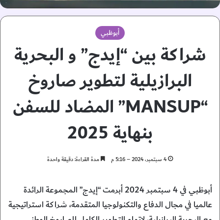
أبوظبي
شراكة بين “إيدج” و البحرية
البرازيلية لتطوير صاروخ
“MANSUP” المضاد للسفن
بنهاية 2025
4 سبتمبر، 2024 – 5:16 م
مدة القراءة: دقيقة واحدة
أبوظبي في 4 سبتمبر 2024 أبرمت “إيدج” المجموعة الرائدة
عالميا في مجال الدفاع والتكنولوجيا المتقدمة، شراكة استراتيجية
مع البحرية البرازيلية، لإتمام التطوير الكامل للصاروخ الوطني