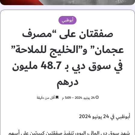
أبوظبي
صفقتان على “مصرف
عجمان” و”الخليج للملاحة”
في سوق دبي بـ 48.7 مليون
درهم
24 يونيو، 2024 – 5:09 م
أقل من دقيقة
أبوظبي في 24 يونيو 2024
شهد سوق دبي المالي، اليوم، تنفيذ صفقتين كبيرتين على أسهم