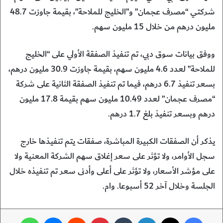
شركتي “مصرف عجمان” و”الخليج للملاحة”، بقيمة جاوزت 48.7
مليون درهم من خلال 15 مليون سهم.
ووفق بيانات سوق دبي، تم تنفيذ الصفقة الأولي على “الخليج
للملاحة” لعدد 4.6 مليون سهم، بقيمة جاوزت 30.9 مليون درهم،
بسعر تنفيذ 6.7 درهم، فيما تم تنفيذ الصفقة الثانية على شركة
“مصرف عجمان” لعدد 10.49 مليون سهم بقيمة 17.8 مليون
درهم وبسعر تنفيذ بلغ 1.7 درهم.
يذكر أن الصفقات الكبيرة المباشرة، صفقات يتم تنفيذها خارج
سجل الأوامر، ولا تؤثر على سعر إغلاق سهم الشركة المعنية ولا
على مؤشر الأسعار، ولا تؤثر على أعلى وأدنى سعر تم تنفيذه خلال
الجلسة وخلال آخر 52 أسبوعا. وام.
فيسبوك
‫X
لينكدإن
‏Tumblr
بينتيريست
‏Reddit
ماسنجر
واتساب