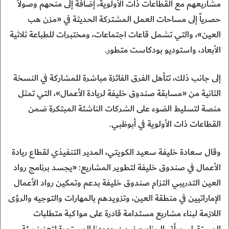
مشاريعهم مع القطاعات ذات الأولوية، إضافة إلى منحهم وصولاً
حصرياً إلى مساحات العمل المشتركة الحديثة في «مزن هب
العين»، والتي تشمل قاعات اجتماعات، ومختبرات للطباعة ثلاثية
الأبعاد، واستوديو بودكاست متطور.
إلى جانب ذلك، تتأهل الفرق الفائزة مباشرة للمشاركة في النسخة
الثانية من «مسابقة صندوق خليفة لريادة الأعمال»، التي تمثل
منصة لتسليط الضوء على الشركات الناشئة المبتكرة ضمن
القطاعات ذات الأولوية في أبوظبي.
وقال سعادة خليفة سعيد الكويتي، المدير التنفيذي لقطاع ريادة
الأعمال في صندوق خليفة لتطوير المشاريع: «يجسد برنامج رواد
العين التدريبي التزام صندوق خليفة بدعم وتمكين رواد الأعمال
الإماراتيين في منطقة العين، وتزويدهم بالمهارات والتوجيه والرؤى
اللازمة لبناء مشاريع مستدامة قادرة على مواكبة متطلبات