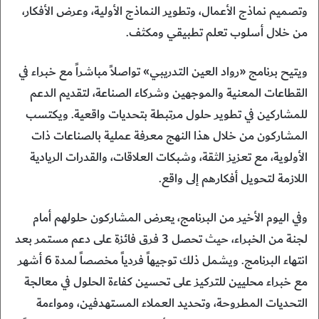
وتصميم نماذج الأعمال، وتطوير النماذج الأولية، وعرض الأفكار،
من خلال أسلوب تعلم تطبيقي ومكثف.
ويتيح برنامج «رواد العين التدريبي» تواصلاً مباشراً مع خبراء في
القطاعات المعنية والموجهين وشركاء الصناعة، لتقديم الدعم
للمشاركين في تطوير حلول مرتبطة بتحديات واقعية. ويكتسب
المشاركون من خلال هذا النهج معرفة عملية بالصناعات ذات
الأولوية، مع تعزيز الثقة، وشبكات العلاقات، والقدرات الريادية
اللازمة لتحويل أفكارهم إلى واقع.
وفي اليوم الأخير من البرنامج، يعرض المشاركون حلولهم أمام
لجنة من الخبراء، حيث تحصل 3 فرق فائزة على دعم مستمر بعد
انتهاء البرنامج. ويشمل ذلك توجيهاً فردياً مخصصاً لمدة 6 أشهر
مع خبراء محليين للتركيز على تحسين كفاءة الحلول في معالجة
التحديات المطروحة، وتحديد العملاء المستهدفين، ومواءمة