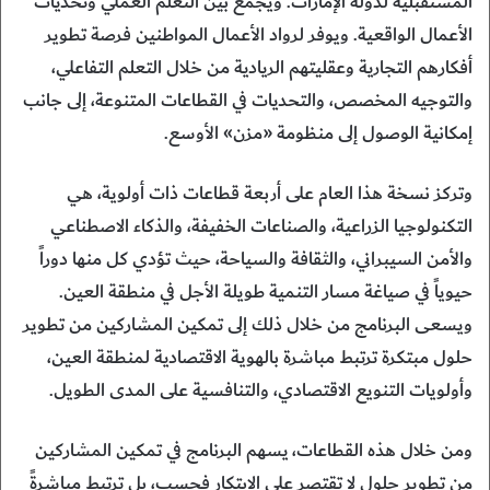
المستقبلية لدولة الإمارات. ويجمع بين التعلم العملي وتحديات
الأعمال الواقعية. ويوفر لرواد الأعمال المواطنين فرصة تطوير
أفكارهم التجارية وعقليتهم الريادية من خلال التعلم التفاعلي،
والتوجيه المخصص، والتحديات في القطاعات المتنوعة، إلى جانب
إمكانية الوصول إلى منظومة «مزن» الأوسع.
وتركز نسخة هذا العام على أربعة قطاعات ذات أولوية، هي
التكنولوجيا الزراعية، والصناعات الخفيفة، والذكاء الاصطناعي
والأمن السيبراني، والثقافة والسياحة، حيث تؤدي كل منها دوراً
حيوياً في صياغة مسار التنمية طويلة الأجل في منطقة العين.
ويسعى البرنامج من خلال ذلك إلى تمكين المشاركين من تطوير
حلول مبتكرة ترتبط مباشرة بالهوية الاقتصادية لمنطقة العين،
وأولويات التنويع الاقتصادي، والتنافسية على المدى الطويل.
ومن خلال هذه القطاعات، يسهم البرنامج في تمكين المشاركين
من تطوير حلول لا تقتصر على الابتكار فحسب، بل ترتبط مباشرةً