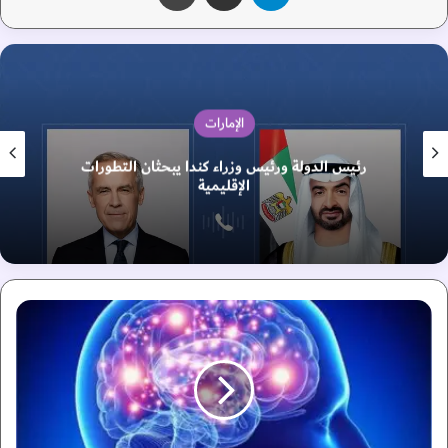
الإمارات
رئيس الدولة ورئيس وزراء كندا يبحثان التطورات
الإقليمية
إ
ص
ا
ب
ا
ت
ا