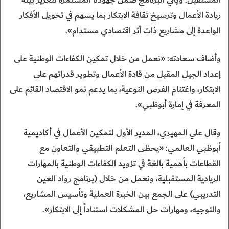
المستقبل. ويأتي البرنامج ضمن جهودنا المستمرة لتعزيز بيئة
ريادة الأعمال وترسيخ ثقافة الابتكار بما يسهم في تحويل الأفكار
الواعدة إلى مشاريع ذات أثر اقتصادي مستدام».
وأضاف سعادته: «نعمل من خلال تمكين الكفاءات الوطنية على
إعداد الجيل المقبل من قادة الأعمال وتطوير قدراتهم على
الابتكار، واغتنام الفرص النوعية، بما يدعم نمو الاقتصاد القائم على
المعرفة في إمارة أبوظبي».
وقال علي المهيري، المدير الأول لتمكين الأعمال في أكاديمية
أبوظبي العالمي: «يحظى التعلم التطبيقي والتعاون مع
القطاعات بأهمية بالغة في تزويد الكفاءات الوطنية بالمهارات
الريادية المستقبلية، ونعمل من خلال (برنامج رواد العين
التدريبي) على الجمع بين الخبرة العملية وتأسيس المشاريع،
والتوجيه، ومهارات حل المشكلات استناداً إلى الابتكار».