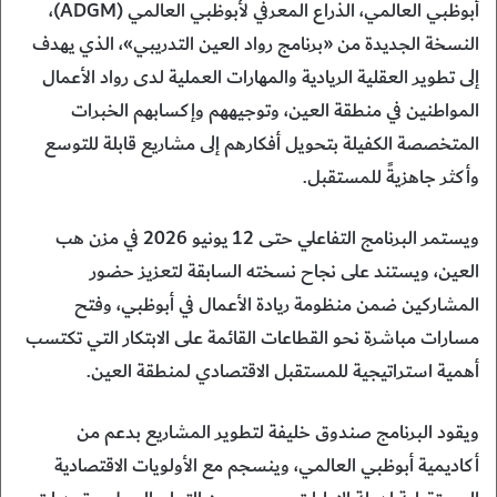
أبوظبي العالمي، الذراع المعرفي لأبوظبي العالمي (ADGM)،
النسخة الجديدة من «برنامج رواد العين التدريبي»، الذي يهدف
إلى تطوير العقلية الريادية والمهارات العملية لدى رواد الأعمال
المواطنين في منطقة العين، وتوجيههم وإكسابهم الخبرات
المتخصصة الكفيلة بتحويل أفكارهم إلى مشاريع قابلة للتوسع
وأكثر جاهزيةً للمستقبل.
ويستمر البرنامج التفاعلي حتى 12 يونيو 2026 في مزن هب
العين، ويستند على نجاح نسخته السابقة لتعزيز حضور
المشاركين ضمن منظومة ريادة الأعمال في أبوظبي، وفتح
مسارات مباشرة نحو القطاعات القائمة على الابتكار التي تكتسب
أهمية استراتيجية للمستقبل الاقتصادي لمنطقة العين.
ويقود البرنامج صندوق خليفة لتطوير المشاريع بدعم من
أكاديمية أبوظبي العالمي، وينسجم مع الأولويات الاقتصادية