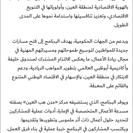
بالهوية الاقتصادية لمنطقة العين، وأولوياتها في التنويع
الاقتصادي، وتعزيز تنافسيتها واستدامة نموها على المدى
الطويل.
وبدعم من الجهات الحكومية، يهدف البرنامج إلى فتح مسارات
جديدة للمواطنين لتوسيع طموحاتهم ومسيراتهم المهنية في
مجال ريادة الأعمال، ما يعكس الالتزام المشترك لصندوق خليفة
وأكاديمية أبوظبي العالمي بتطوير المواهب الريادية، ودعم
الابتكار في منطقة العين، والإسهام في الاقتصاد الوطني المتنوع
والقائم على المعرفة.
ويوفر البرنامج، الذي يستضيفه مركز «مزن هب العين» بصفته
مسرعة الأعمال المتخصصة في الإمارة، أدوات عملية للمشاركين
لتحديد حلول أعمال ذات أثر ملموس وتطويرها وتقديمها.
ويكتسب المشاركون في البرنامج خبرة عملية في بناء فرق العمل،