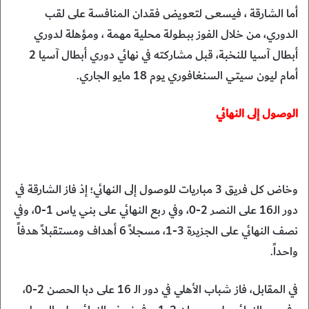
أما الشارقة ، فيسعى لتعويض فقدان المنافسة على لقب
الدوري، من خلال الفوز ببطولة محلية مهمة ، ومؤهلة لدوري
أبطال آسيا للنخبة، قبل مشاركته في نهائي دوري أبطال آسيا 2
أمام ليون سيتي السنغافوري يوم 18 مايو الجاري.
الوصول إلى النهائي
وخاض كل فريق 3 مباريات للوصول إلى النهائي؛ إذ فاز الشارقة في
دور الـ16 على النصر 2-0، وفي ربع النهائي على بني ياس 1-0، وفي
نصف النهائي على الجزيرة 3-1، مسجلاً 6 أهداف ومستقبلاً هدفاً
واحداً.
في المقابل، فاز شباب الأهلي في دور الـ 16 على دبا الحصن 2-0،