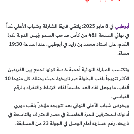
أبوظبي
في 8 مايو 2025: يلتقي فريقا الشارقة وشباب الأهلي غداً
في نهائي النسخة الـ48 من كأس صاحب السمو رئيس الدولة لكرة
القدم، على استاد محمد بن زايد في أبوظبي، عند الساعة 19:30
مساءً.
وتكتسب المباراة النهائية أهمية خاصة كونها تجمع بين الفريقين
الأكثر تتويجاً بلقب البطولة عبر تاريخها، حيث يمتلك كل منهما 10
ألقاب، ما يجعل لقاء الغد حاسماً لفك الارتباط والانفراد بالرقم
القياسي.
ويخوض شباب الأهلي النهائي بعد تتويجه مؤخراً بلقب دوري
أدنوك للمحترفين للمرة الخامسة في عصر الاحتراف والتاسعة في
تاريخه، رغم خسارته أمام الوصل في الجولة 23 من المسابقة.