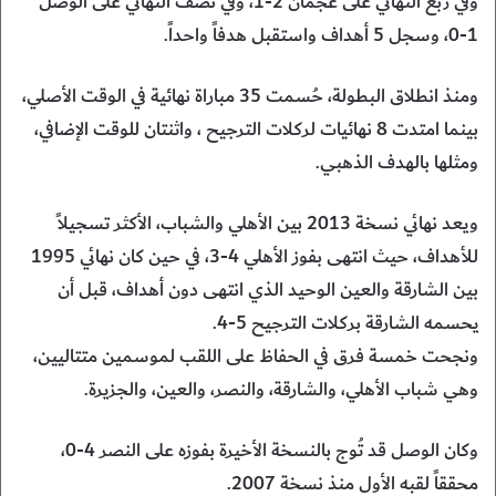
وفي ربع النهائي على عجمان 2-1، وفي نصف النهائي على الوصل
1-0، وسجل 5 أهداف واستقبل هدفاً واحداً.
ومنذ انطلاق البطولة، حُسمت 35 مباراة نهائية في الوقت الأصلي،
بينما امتدت 8 نهائيات لركلات الترجيح ، واثنتان للوقت الإضافي،
ومثلها بالهدف الذهبي.
ويعد نهائي نسخة 2013 بين الأهلي والشباب، الأكثر تسجيلاً
للأهداف، حيث انتهى بفوز الأهلي 4-3، في حين كان نهائي 1995
بين الشارقة والعين الوحيد الذي انتهى دون أهداف، قبل أن
يحسمه الشارقة بركلات الترجيح 5-4.
ونجحت خمسة فرق في الحفاظ على اللقب لموسمين متتاليين،
وهي شباب الأهلي، والشارقة، والنصر، والعين، والجزيرة.
وكان الوصل قد تُوج بالنسخة الأخيرة بفوزه على النصر 4-0،
محققاً لقبه الأول منذ نسخة 2007.