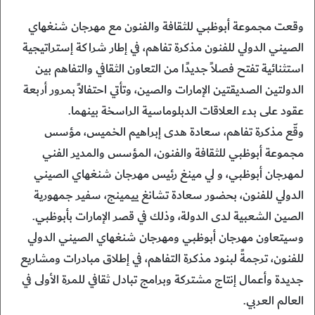
وقعت مجموعة أبوظبي للثقافة والفنون مع مهرجان شنغهاي
الصيني الدولي للفنون مذكرة تفاهم، في إطار شراكة إستراتيجية
استثنائية تفتح فصلاً جديدًا من التعاون الثقافي والتفاهم بين
الدولتين الصديقتين الإمارات والصين، وتأتي احتفالاً بمرور أربعة
عقود على بدء العلاقات الدبلوماسية الراسخة بينهما.
وقّع مذكرة تفاهم، سعادة هدى إبراهيم الخميس، مؤسس
مجموعة أبوظبي للثقافة والفنون، المؤسس والمدير الفني
لمهرجان أبوظبي، و لي مينغ رئيس مهرجان شنغهاي الصيني
الدولي للفنون، بحضور سعادة تشانغ ييمينج، سفير جمهورية
الصين الشعبية لدى الدولة، وذلك في قصر الإمارات بأبوظبي.
وسيتعاون مهرجان أبوظبي ومهرجان شنغهاي الصيني الدولي
للفنون، ترجمةً لبنود مذكرة التفاهم، في إطلاق مبادرات ومشاريع
جديدة وأعمال إنتاج مشتركة وبرامج تبادل ثقافي للمرة الأولى في
العالم العربي.