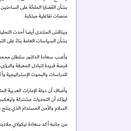
بشأن القضايا الملحَّة على الساحتين
منصات تفاعلية مبتكرة.
ويناقش المنتدى أيضا أحدث التحليلا
بشأن السياسات العامة بناءً على ال
وأعرب سعادة الدكتور سلطان محمد ال
فرصة فريدة لتبادل المعرفة والرؤى، 
للدراسات والبحوث الإستراتيجية وأكا
وأضاف أن دولة الإمارات العربية الم
ليؤكد أن التحديات مشتركة وليعكس ال
السلام والأمن المستدام الذي ينتج م
من جانبه أكد سعادة نيكولاي ملادينو