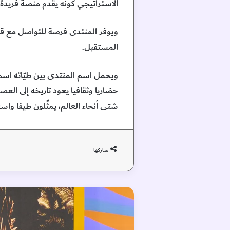
الاستراتيجي كونه يقدم منصة فريدة ت
ويوفر المنتدى فرصة للتواصل مع قاد
المستقبل.
ويحمل اسم المنتدى بين طيّاته اسم م
حضاريا وثقافيا يعود تاريخه إلى الع
شتى أنحاء العالم، يمثِّلون طيفا واس
شاركها