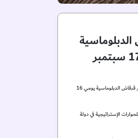
 الدبلوماسية
أبوظبي في 4 سبتمبر 2024 ينظم مركز الإمارات للدراسات والبحوث الاستراتيجية بالتعاون مع أكاديمية أنور قرقاش الدبلوماسية يومي 16
حوارات الإستراتيجية في دولة