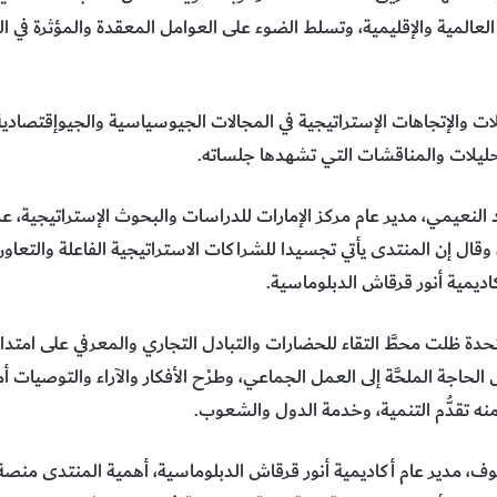
 العالمية والإقليمية، وتسلط الضوء على العوامل المعقدة والمؤثرة في 
ت والإتجاهات الإستراتيجية في المجالات الجيوسياسية والجيوإقتصادي
تحليلات والمناقشات التي تشهدها جلساته.
نعيمي، مدير عام مركز الإمارات للدراسات والبحوث الإستراتيجية، عن
وقال إن المنتدى يأتي تجسيدا للشراكات الاستراتيجية الفاعلة والتعاو
ديمية أنور قرقاش الدبلوماسية.
تحدة ظلت محطَّ التقاء للحضارات والتبادل التجاري والمعرفي على امتدا
حاجة الملحَّة إلى العمل الجماعي، وطرْح الأفكار والآراء والتوصيات أ
نه تقدُّم التنمية، وخدمة الدول والشعوب.
ف، مدير عام أكاديمية أنور قرقاش الدبلوماسية، أهمية المنتدى منصة 