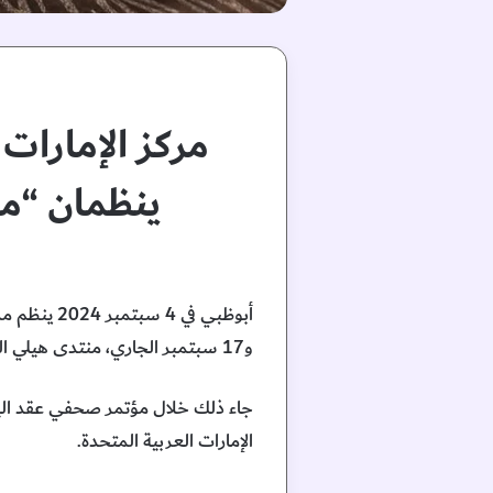
مركز الإمارات
ينظمان “منتدى
و17 سبتمبر الجاري، منتدى هيلي السنوي الأول بمنتجع سانت ريجيس – جزيرة السعديات، أبوظبي.
جاء ذلك خلال مؤتمر صحفي عقد اليوم 
الإمارات العربية المتحدة.