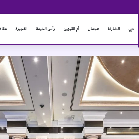
دبي
الشارقة
عجمان
أم القيوين
رأس الخيمة
الفجيرة
مقال