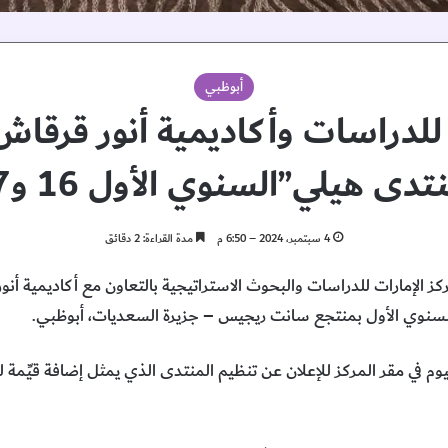
أبوظبي
 للدراسات وأكاديمية أنور قرقاش
 هيلي”السنوي الأول 16 و17 سبتمبر
4 سبتمبر، 2024 – 6:50 م
مدة القراءة: 2 دقائق
في مقر المركز للإعلان عن تنظيم المنتدى الذي يمثل إضافة قيِّمة لل