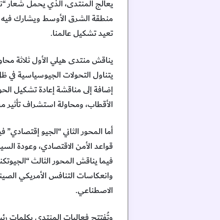
يعالج المنتدى، الذي يحمل شعار “نظا
منطقة الشرق الأوسط ويشارك فيه قا
تعيد تشكيل عالمنا.
يناقش منتدى هيلي الأول ثلاثة محاور
يتناول التحولات الجيوسياسية في ظ
إضافة إلى مناقشة إعادة تشكيل الح
الأقطاب، ومحاولة استشراف تأثير مستق
أما المحور الثاني “الجيو إقتصادي” 
قواعد الأمن الاقتصادي، وعودة السي
فيما يناقش المحور الثالث “الجيوتكنو
وانعكاسات التنافس الأمريكي الصيني
الاصطناعي.