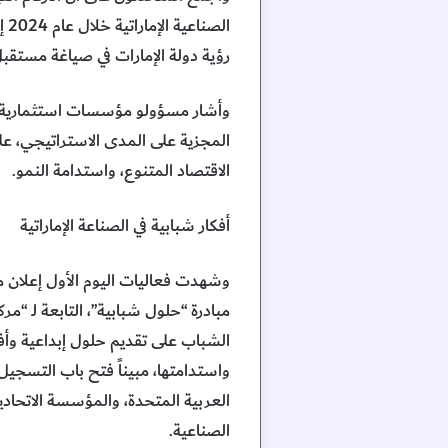
رؤية دولة الإمارات في صياغة مستقبل
وأشار مسؤولو مؤسسات استثمارية ومص
المجزية على المدى الاستراتيجي، ع
الاقتصاد المتنوع، واستدامة النمو.
أفكار شبابية في الصناعة الإماراتية
وشهدت فعاليات اليوم الأول إعلان م
مبادرة “حلول شبابية”، التابعة لـ “مر
الشباب على تقديم حلول إبداعية وأفك
واستدامتها، مبيناً فتح باب التسجيل ل
العربية المتحدة، والمؤسسة الاتحا
الصناعية.