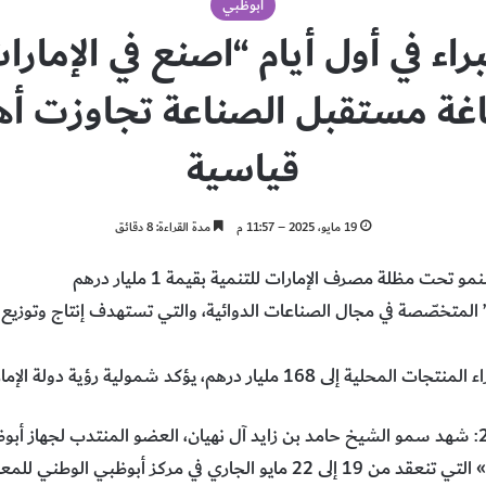
أبوظبي
ء في أول أيام “اصنع في الإمارات
اغة مستقبل الصناعة تجاوزت أ
قياسية
19 مايو، 2025 – 11:57 م
مدة القراءة: 8 دقائق
تحت مظلة مصرف الإمارات للتنمية بقيمة 1 مليار درهم
 شمولية رؤية دولة الإمارات في صياغة مستقبل الصناعة.
دولة الإمارات، أبوظبي 19 مايو 2025: شهد سمو الشيخ حامد بن زايد آل نهيان، العضو المنتدب
الدورة الرابعة من «اصنع في الإمارات» التي تنعقد من 19 إلى 22 مايو الجا