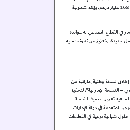
الصناعية الإماراتية خلال عام 2024 إلى 197 مليار درهم، وصعود قيمة اتفاقيات شراء المنتجات المحلية إلى 168 مليار درهم، يؤكد شمولية
ر في القطاع الصناعي له عوائده
ل جديدة، وتعزيز مرونة وتنافسية
إطلاق نسخة وطنية إماراتية من
بي – النسخة الإماراتية”، لتحفيز
ا فيه تعزيز التنمية الشاملة
وجيا المتقدمة في دولة الإمارات
حلول شبابية نوعية في القطاعات