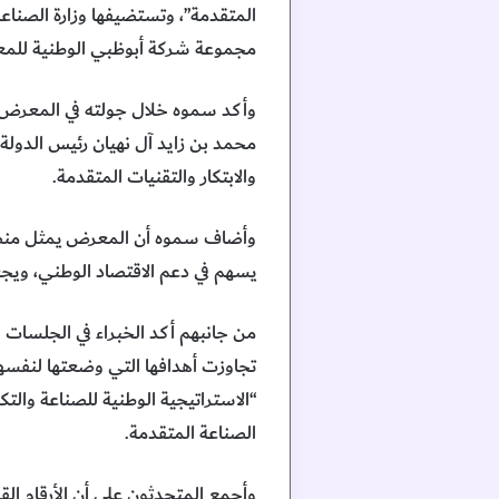
المتقدمة”، وتستضيفها وزارة الصناعة
مجموعة شركة أبوظبي الوطنية للم
وأكد سموه خلال جولته في المعرض 
محمد بن زايد آل نهيان رئيس الدولة،
والابتكار والتقنيات المتقدمة.
وأضاف سموه أن المعرض يمثل منصة اس
يسهم في دعم الاقتصاد الوطني، ويجعل م
من جانبهم أكد الخبراء في الجلسات ا
تجاوزت أهدافها التي وضعتها لنفسه
“الاستراتيجية الوطنية للصناعة والت
الصناعة المتقدمة.
وأجمع المتحدثون على أن الأرقام الق