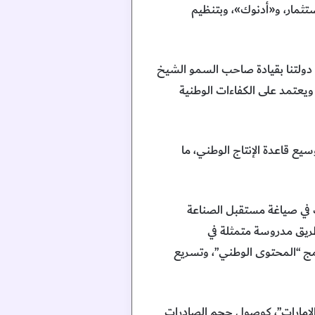
ستثمار، و«أدنوك»، وبتنظيم
دولتنا بقيادة صاحب السمو الشيخ
ويعتمد على الكفاءات الوطنية
ع قاعدة الإنتاج الوطني، ما
ات في صياغة مستقبل الصناعة
طريق مدروسة متمثلة في
نامج “المحتوى الوطني”، وتسريع
ي الإمارات”، كوصول حجم الصادرات