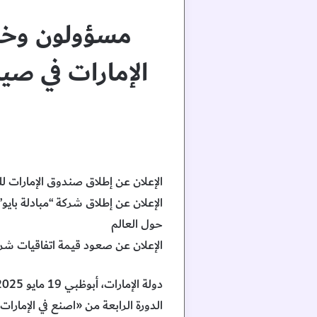
مسؤولون وخبرا
الإمارات في صي
الإعلان عن إطلاق صندوق الإمارات للنمو 
حول العالم
الإعلان عن صعود قيمة اتفاقيات شراء المنتجات المحلية إلى 168 مليار درهم، يؤكد