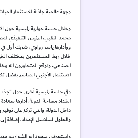
وجهة عالمية جاذبة للاستثمار المباش
وخلال جلسة حوارية رئيسية حول الاس
ووأدارها ياسر زواوي، شريك أول في 
خلال ربط المستثمرين بمختلف الخيارات
الصناعي، وتوقع المتحاورون أنه وخل
الاستثمار الأجنبي المباشر بفضل تك
وفي جلسة رئيسية أخرى حول “جذب الا
امتداد مساحة الدولة، أدارها سعادة
داخل الدولة، والتي تركز على توفير ب
والحلول لسلاسل الإمداد، إضافة إلى
واستعرض سعود أبو الشوارب، مدير عام