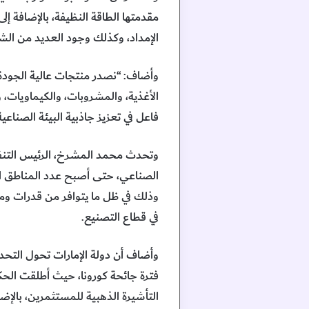
مقدمتها الطاقة النظيفة، بالإضافة إ
الإمداد، وكذلك وجود العديد من ال
وأضاف: “نصدر منتجات عالية الجودة 
الأغذية، والمشروبات، والكيماويات، و
فاعل في تعزيز جاذبية البيئة الصناعية
وتحدث محمد المشرخ، الرئيس التنفيذ
وذلك في ظل ما يتوافر من قدرات وم
في قطاع التصنيع.
وأضاف أن دولة الإمارات تحول التحد
فترة جائحة كورونا، حيث أطلقت الح
التأشيرة الذهبية للمستثمرين، بالإض