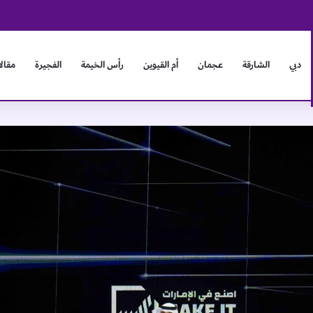
 يبحثان آفاق التعاون وتعزيز العلاقات الثنائية
دبي
الشارقة
عجمان
أم القيوين
رأس الخيمة
الفجيرة
مقال