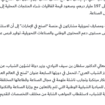
 الصناعة.
ارف تمويلية مشاركون في منصة “اصنع في الإمارات” إلى أن الاستثما
لى مستوى دعم المحتوى الوطني والصناعات التحويلية، توفير فرص عم
عالي الدكتور سلطان بن سيف النيادي، وزير دولة لشؤون الشباب، عن 
كز الشباب العربي”، لتحمل في دورتها السابعة عنوان “صُنع في العالم العر
ار مبتكرة وتجارب ناشئة ملهمة في مجال الصناعة وقطاعاتها المختلفة لم
لمبادرة الشبابية الوطنية التي تتم بالتعاون مع وزارة الصناعة والتكنول
دية للشباب، لاستقطاب المواهب الشابة من مختلف التخصصات لتقديم 