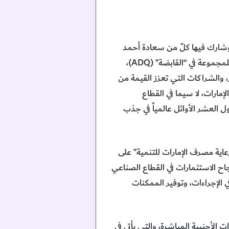
 وشارك فيها كلٌ من سعادة أحمد
محمد النقبي، الرئيس التنفيذي لمصرف الإمارات للتنمية، وحمد عبدالله الحمادي، نائب الرئيس التنفيذي للمجموعة في “القابضة” (ADQ)،
 والشراكات التي تعزز القيمة من
إمارات، لا سيما في القطاع
 العشر الأوائل عالمياً في جذب
عاية مصرف الإمارات للتنمية” على
اح الاستثمارات في القطاع الصناعي
ي الإجراءات، وتوفير الممكنات
الأجنبية المباشرة، والتي يأتي في