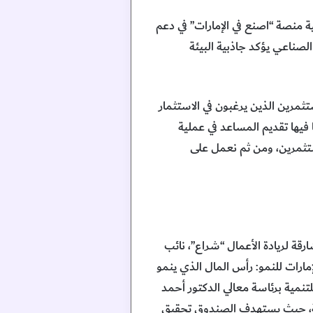
 منصة “اصنع في الإمارات” في دعم
الصناعي يؤكد جاذبية البيئة
مرين الذين يرغبون في الاستثمار
ا فيها تقديم المساعد في عملية
كين المستثمرين، ومن ثم نعمل على
قة لريادة الأعمال “شراع”، نائب
ارات للنمو: رأس المال الذي ينمو
تنمية برئاسة معالي الدكتور أحمد
الصغيرة والمتوسطة، حيث يستهدف الصندوق تحقيق