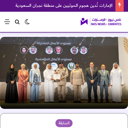
الإمارات تُدين هجوم الحوثيين على منطقة نجران السعودية
الوضع المظلم
بحث عن
الق
الشارقة