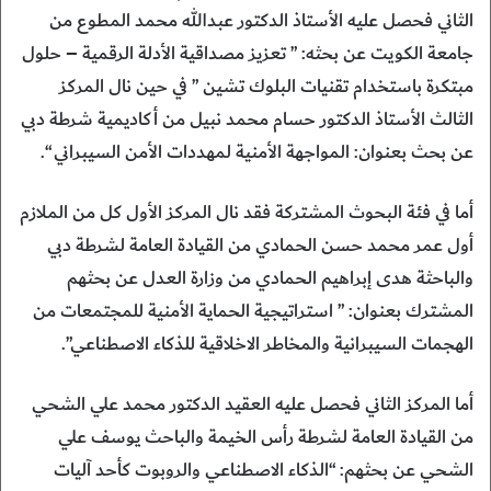
الثاني فحصل عليه الأستاذ الدكتور عبدالله محمد المطوع من
جامعة الكويت عن بحثه: ” تعزيز مصداقية الأدلة الرقمية – حلول
مبتكرة باستخدام تقنيات البلوك تشين ” في حين نال المركز
الثالث الأستاذ الدكتور حسام محمد نبيل من أكاديمية شرطة دبي
عن بحث بعنوان: المواجهة الأمنية لمهددات الأمن السيبراني “.
أما في فئة البحوث المشتركة فقد نال المركز الأول كل من الملازم
أول عمر محمد حسن الحمادي من القيادة العامة لشرطة دبي
والباحثة هدى إبراهيم الحمادي من وزارة العدل عن بحثهم
المشترك بعنوان: ” استراتيجية الحماية الأمنية للمجتمعات من
الهجمات السيبرانية والمخاطر الاخلاقية للذكاء الاصطناعي”.
أما المركز الثاني فحصل عليه العقيد الدكتور محمد علي الشحي
من القيادة العامة لشرطة رأس الخيمة والباحث يوسف علي
الشحي عن بحثهم: “الذكاء الاصطناعي والروبوت كأحد آليات