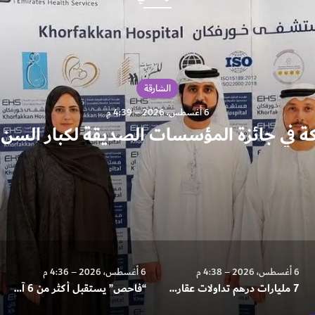
الشارقة
6 أغسطس، 2026 – 4:39 م
6 أغسطس، 2026 – 4:38 م
6 أغسطس، 2026 – 4:36 م
7 مليارات درهم تداولات عقارات الشارقة خلال يوليو
“فاحص” يستقبل أكثر من 6 آلاف متعامل منذ افتتاحه