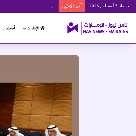
آخر الأخبار
منتخبنا الوطني يرفع رصيده إلى 57 ميدالية في بطولة العالم للجوجيتس
الجمعة , 7 أغسطس 2026
الإمارات
أبوظبي