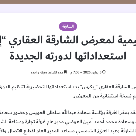
الشارقة
ظيمية لمعرض الشارقة العقاري “إ
استعداداتها لدورته الجديدة
5 يوليو، 2026 – 7:06 م
مدة القراءة: دقيقة واحدة
رض الشارقة العقاري “إيكرس” بدء استعداداتها التحضيرية لتنظيم الدو
يم نسخة استثنائية من المعرض.
عقد بمقر الغرفة برئاسة سعادة عبدالله سلطان العويس وحضور سعادة
ة وسعادة محمد أحمد أمين العوضي مدير عام غرفة تجارة وصناعة الشا
 بالشارقة وعبد العزيز الشامسي مساعد المدير العام لقطاع الاتصال وا