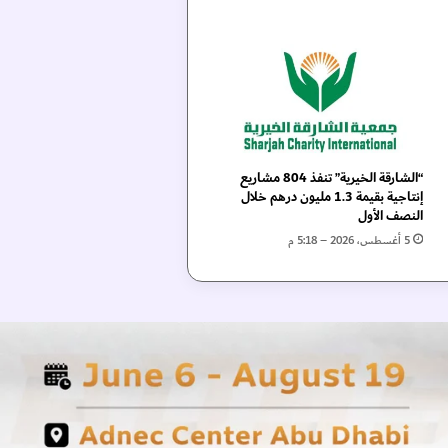
“الشارقة الخيرية” تنفذ 804 مشاريع
إنتاجية بقيمة 1.3 مليون درهم خلال
النصف الأول
5 أغسطس، 2026 – 5:18 م