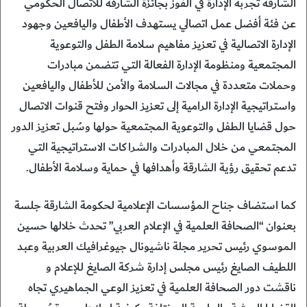
الشارقة تجربة الإدارة في الفوز بجائزة الشارقة للاتصال الحكومي
عن فئة أفضل عمل اتصالي يستهدف الأطفال واليافعين وجهود
الإدارة الاتصالية في تعزيز مفاهيم سلامة الطفل والتوعوية
المجتمعية ومنظومة الإدارة الفعالة التي تتضمن مبادرات
وحملات متعددة في مجالات السلامة والأمن للأطفال واليافعين
واستراتيجية الإدارة الرامية إلى تعزيز الحوار وفتح قنوات الاتصال
حول قضايا الطفل والتوعوية المجتمعية حولها وسُبل تعزيز الدور
المجتمعي من خلال المبادرات والشراكات الاستراتيجية التي
تدعم تحقيق رؤية الشارقة وأهدافها في حماية وسلامة الأطفال.
كما استضاف جناح المؤسسات الإعلامية لحكومة الشارقة جلسة
بعنوان “الصحافة العلمية في الإعلام العربي” تحدث خلالها حسين
الموسوي رئيس تحرير مجلة ناشيونال جيوغرافيك العربية وعبد
اللطيف الصايغ رئيس مجلس إدارة شركة الصايغ للإعلام و
ناقشت دور الصحافة العلمية في تعزيز الوعي الجماهيري تجاه