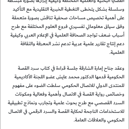
القضايا البحثية والعلمية المختلفة وكيفية إبرازها بصورة مُبسطة
وسلسلة بشكل يتخطى التغطية الخبرية التقليدية مع التأكيد
على أهمية تخصيص مساحات صحفية تناقش بصورة متعمقة
وفق سياق معلوماتي تفسيري فروع العلوم المختلفة مع طرح
أسباب ضعف تواجد الصحافة العلمية في الإعلام العربي وكيفية
دعم إنتاج تقارير علمية عربية تدعم نشر المعرفة والثقافة
العلمية.
وعقد جناح إمارة الشارقة جلسة قراءة في كتاب سرد القصة
الحكومية قدمها الدكتور محمد عايش عضو اللجنة الأكاديمية
للمنتدى الدولي للاتصال الحكومي سلطت الضوء على مفهوم
وخصائص رواية القصة في الاتصال وأهمية وفعالية ومكونات
السرد القصصي مع طرح بحوث علمية وتجارب ونماذج تطبيقية
للاستخدامات الناجحة لحكاية القصة والسرد الرقمي في الاتصال
الحكومي والعلاقات العامة.