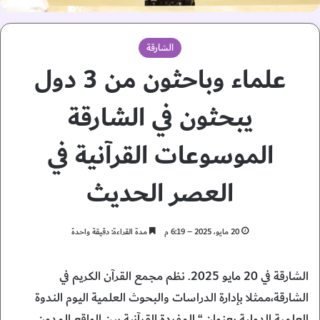
الشارقة
علماء وباحثون من 3 دول
يبحثون في الشارقة
الموسوعات القرآنية في
العصر الحديث
20 مايو، 2025 – 6:19 م
مدة القراءة: دقيقة واحدة
الشارقة في 20 مايو 2025. نظم مجمع القرآن الكريم في
الشارقة،ممثلا بإدارة الدراسات والبحوث العلمية اليوم الندوة
العلمية الدولية بعنوان “ المفردة القرآنية بين الواقع المدون