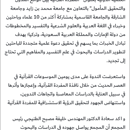
والتحقيق المأمول” بالتعاون مع جامعة محمد بن زايد وجامعة
الشارقة والجامعة القاسمية بمشاركة أكثر من 10 علماء وباحثين
وخبراء في اللغة العربية والعلوم الشرعية والتفسير والمخطوطات
من دولة الإمارات والمملكة العربية السعودية، وتركيا؛ بهدف
تبادل الخبرات بما يسهم في تحقيق دعوة علمية متجددة للباحثين
لتطوير الدراسات والبحوث في علم التفسير والمفاهيم التي تحتاج
إلى تجديد.
واستعرضت الندوة على مدى يومين الموسوعات القرآنية في
العصر الحديث من خلال نافذة المفردة القرآنية، وإعجازها وأثرها
في سبيل العناية بالدراسات المعاصرة واتجاهات التدوين،
واستنهاض الجهود لتحقيق الرؤية الاستشرافية للمفردة القرآنية
و اكد سعادة الدكتور المهندس خليفة مصبح الطنيجي رئيس
المجمع أن المجمع يواصل جهوده في الدراسات والبحوث