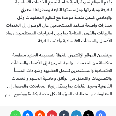
يقدم الموقع تجربة رقمية شاملة تجمع الخدمات الأساسية
للغرفة ومبادراتها ومؤسساتها التابعة ومحتواها المعرفي
والإعلامي ضمن منصة موحدة مع تنظيم المعلومات وفق
مسارات واضحة تساعد المستخدمين على الوصول إلى الخدمات
والبيانات والفرص المتاحة بما يلبي احتياجات المستثمرين ورواد
الأعمال والمنشآت الاقتصادية وأعضاء الغرفة.
ويتضمن الموقع الإلكتروني للغرفة بتصميمه الجديد منظومة
متكاملة من الخدمات الرقمية الموجهة إلى الأعضاء والمنشآت
الاقتصادية والمستثمرين تشمل العضوية وشهادات المنشأ
والتصديقات والتحقق من الوثائق وحاسبة الرسوم والخدمات
القانونية وحجز القاعات بما يسهّل إنجاز المعاملات والوصول إلى
المعلومات والمتطلبات المرتبطة بكل خدمة بكفاءة ووضوح. وام
فيسبوك
‫X
لينكدإن
‏Tumblr
بينتيريست
‏Reddit
ماسنجر
واتساب