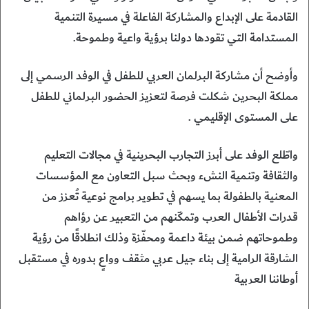
القادمة على الإبداع والمشاركة الفاعلة في مسيرة التنمية
المستدامة التي تقودها دولنا برؤية واعية وطموحة.
وأوضح أن مشاركة البرلمان العربي للطفل في الوفد الرسمي إلى
مملكة البحرين شكلت فرصة لتعزيز الحضور البرلماني للطفل
على المستوى الإقليمي .
واطّلع الوفد على أبرز التجارب البحرينية في مجالات التعليم
والثقافة وتنمية النشء وبحث سبل التعاون مع المؤسسات
المعنية بالطفولة بما يسهم في تطوير برامج نوعية تُعزز من
قدرات الأطفال العرب وتمكّنهم من التعبير عن رؤاهم
وطموحاتهم ضمن بيئة داعمة ومحفّزة وذلك انطلاقًا من رؤية
الشارقة الرامية إلى بناء جيل عربي مثقف وواعٍ بدوره في مستقبل
أوطاننا العربية