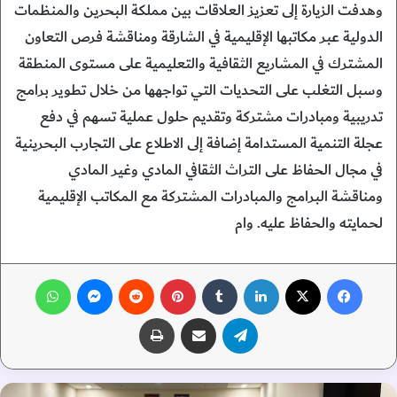
‎وهدفت الزيارة إلى تعزيز العلاقات بين مملكة البحرين والمنظمات
الدولية عبر مكاتبها الإقليمية في الشارقة ومناقشة فرص التعاون
المشترك في المشاريع الثقافية والتعليمية على مستوى المنطقة
وسبل التغلب على التحديات التي تواجهها من خلال تطوير برامج
تدريبية ومبادرات مشتركة وتقديم حلول عملية تسهم في دفع
عجلة التنمية المستدامة إضافة إلى الاطلاع على التجارب البحرينية
في مجال الحفاظ على التراث الثقافي المادي وغير المادي
ومناقشة البرامج والمبادرات المشتركة مع المكاتب الإقليمية
لحمايته والحفاظ عليه. وام
فيسبوك
‫X
لينكدإن
‏Tumblr
بينتيريست
‏Reddit
ماسنجر
واتساب
تيلقرام
مشاركة عبر البريد
طباعة