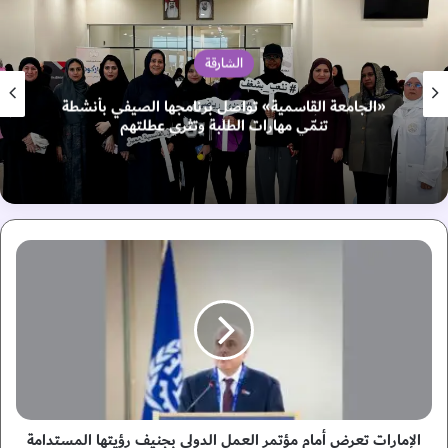
الشارقة
كلباء يرمم دفاعه بصفقة فرنسية مجانية
ا
ل
إ
م
ا
ر
ا
ت
ت
ع
الإمارات تعرض أمام مؤتمر العمل الدولي بجنيف رؤيتها المستدامة