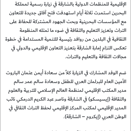
الإقليمية للمنظمات الدولية بالشارقة في زيارة رسمية لمملكة
البحرين استمرت ثلاثة أيام استهدفت فتح آفاق جديدة للتعاون
مع المؤسسات البحرينية وبحث الجهود المشتركة للحفاظ على
التراث وتعزيز التعليم والثقافة في ضوء ما تمثله المنظومة
الثقافية في البلدين من روافد رئيسية للتنمية المستدامة في خطوة
تعكس التزام إمارة الشارقة بتعزيز التعاون الإقليمي والدولي في
مجالات الثقافة والتعليم والتراث.
‎ضم الوفد المشارك في الزيارة كلاً من سعادة أيمن عثمان الباروت
الأمين العام للبرلمان العربي للطفل وسعادة سالم عمر سالم
مدير المكتب الإقليمي لمنظمة العالم الإسلامي للتربية والعلوم
والثقافة (إيسيسكو) في الشارقة وناصر عبد الكريم الدرمكي نائب
المدير الإقليمي لمكتب المركز الإقليمي لحفظ التراث الثقافي في
الوطن العربي (إيكروم – الشارقة).