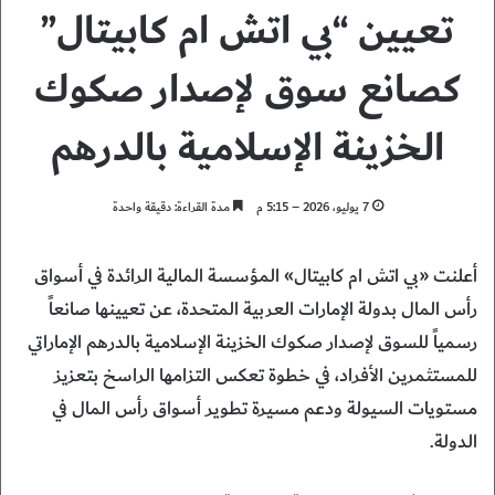
تعيين “بي اتش ام كابيتال”
كصانع سوق لإصدار صكوك
الخزينة الإسلامية بالدرهم
7 يوليو، 2026 – 5:15 م
مدة القراءة: دقيقة واحدة
أعلنت «بي اتش ام كابيتال» المؤسسة المالية الرائدة في أسواق
رأس المال بدولة الإمارات العربية المتحدة، عن تعيينها صانعاً
رسمياً للسوق لإصدار صكوك الخزينة الإسلامية بالدرهم الإماراتي
للمستثمرين الأفراد، في خطوة تعكس التزامها الراسخ بتعزيز
مستويات السيولة ودعم مسيرة تطوير أسواق رأس المال في
الدولة.