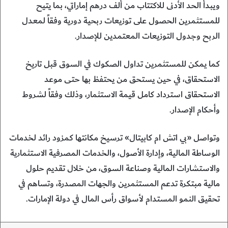
ويبدأ الحد الأدنى للاكتتاب من ألف درهم إماراتي، بما يتيح
للمستثمرين الحصول على توزيعات ربحية دورية وفقاً لمعدل
الربح وجدول التوزيعات المعتمدين للإصدار.
كما يمكن للمستثمرين تداول الصكوك في السوق قبل تاريخ
الاستحقاق، في حين يستحق من يحتفظ بها حتى موعد
الاستحقاق استرداد كامل قيمة الاستثمار، وذلك وفقاً لشروط
وأحكام الإصدار.
وتواصل «بي اتش ام كابيتال» ترسيخ مكانتها كمزود رائد لخدمات
الوساطة المالية، وإدارة الأصول، والخدمات المصرفية الاستثمارية
والاستشارات المالية وصناعة السوق، من خلال تقديم حلول
مالية مبتكرة تدعم المستثمرين والجهات المصدرة، وتساهم في
تحقيق النمو المستدام لأسواق رأس المال في دولة الإمارات.