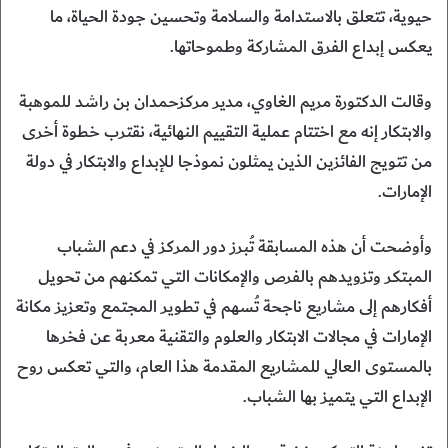
حيوية، تتعلق بالاستدامة والسلامة وتحسين جودة الحياة، ما
يعكس إبداع الفرق المشاركة وطموحاتها.
وقالت الدكتورة مريم الغاوي، مدير مركزحمدان بن راشد للموهبة
والابتكار إنه مع اختتام عملية التقييم النهائية، نقترب خطوة أخرى
من تتويج الفائزين الذين يمثلون نموذجا للإبداع والابتكار في دولة
الإمارات.
وأوضحت أن هذه المسابقة تُبرز دور المركز في دعم الشباب
المبتكر وتزويدهم بالفرص والإمكانات التي تمكنهم من تحويل
أفكارهم إلى مشاريع ناجحة تُسهم في تطوير المجتمع وتعزيز مكانة
الإمارات في مجالات الابتكار والعلوم والتقنية معربة عن فخرها
بالمستوى العالي للمشاريع المقدمة هذا العام، والتي تعكس روح
الإبداع التي يتميز بها الشباب.