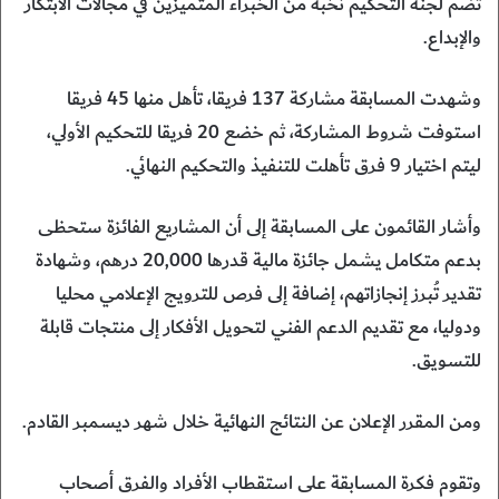
تضم لجنة التحكيم نخبة من الخبراء المتميزين في مجالات الابتكار
والإبداع.
وشهدت المسابقة مشاركة 137 فريقا، تأهل منها 45 فريقا
استوفت شروط المشاركة، ثم خضع 20 فريقا للتحكيم الأولي،
ليتم اختيار 9 فرق تأهلت للتنفيذ والتحكيم النهائي.
وأشار القائمون على المسابقة إلى أن المشاريع الفائزة ستحظى
بدعم متكامل يشمل جائزة مالية قدرها 20,000 درهم، وشهادة
تقدير تُبرز إنجازاتهم، إضافة إلى فرص للترويج الإعلامي محليا
ودوليا، مع تقديم الدعم الفني لتحويل الأفكار إلى منتجات قابلة
للتسويق.
ومن المقرر الإعلان عن النتائج النهائية خلال شهر ديسمبر القادم.
وتقوم فكرة المسابقة على استقطاب الأفراد والفرق أصحاب