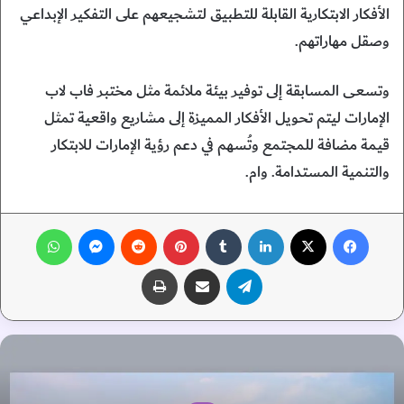
الأفكار الابتكارية القابلة للتطبيق لتشجيعهم على التفكير الإبداعي
وصقل مهاراتهم.
وتسعى المسابقة إلى توفير بيئة ملائمة مثل مختبر فاب لاب
الإمارات ليتم تحويل الأفكار المميزة إلى مشاريع واقعية تمثل
قيمة مضافة للمجتمع وتُسهم في دعم رؤية الإمارات للابتكار
والتنمية المستدامة. وام.
فيسبوك
‫X
لينكدإن
‏Tumblr
بينتيريست
‏Reddit
ماسنجر
واتساب
تيلقرام
مشاركة عبر البريد
طباعة