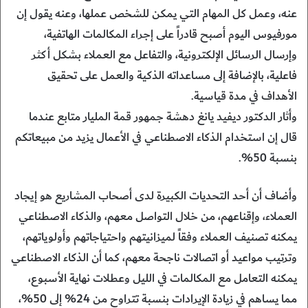
عنه، وعمل كل المهام التي يمكن للشخص عملها، وعنه يقول إن
مورفيوس اليوم أصبح قادراً على إجراء المكالمات الهاتفية،
وإرسال الرسائل الإلكترونية، والتفاعل مع العملاء بشكل أكثر
فاعلية، بالإضافة إلى مساعداته الذكية والعمل على تحقيق
الأهداف في مدة قياسية.
وأثار الدكتور ديفيد يانغ دهشة جمهور قمة المليار متابع عندما
قال إن استخدام الذكاء الاصطناعي في الأعمال يزيد من مبيعاتكم
بنسبة 50%.
وأضاف أن أحد التحديات الكبيرة لدى أصحاب المشاريع هو إيجاد
العملاء، وإقناعهم، من خلال التواصل معهم، والذكاء الاصطناعي
يمكنه تصنيف العملاء وفقاً لميزانيتهم واحتياجاتهم وأولوياتهم،
وترتيب مواعيد أو اتصالات ناجحة معهم، كما أن الذكاء الاصطناعي
يمكنه التعامل مع المكالمات في الليل وعطلات نهاية الأسبوع،
مما يساهم في زيادة الإيرادات بنسبة تتراوح من 24% إلى 50%،