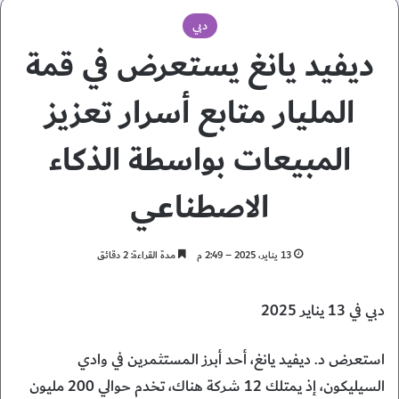
دبي
ديفيد يانغ يستعرض في قمة
المليار متابع أسرار تعزيز
المبيعات بواسطة الذكاء
الاصطناعي
13 يناير، 2025 – 2:49 م
مدة القراءة: 2 دقائق
دبي في 13 يناير 2025
استعرض د. ديفيد يانغ، أحد أبرز المستثمرين في وادي
السيليكون، إذ يمتلك 12 شركة هناك، تخدم حوالي 200 مليون