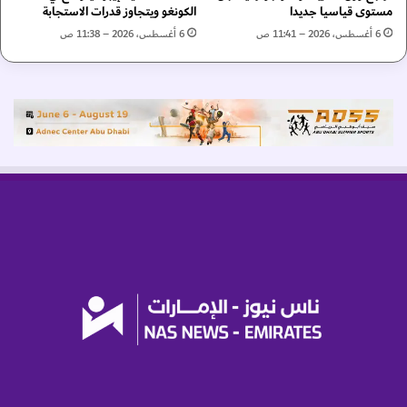
مستوى قياسيا جديدا
الكونغو ويتجاوز قدرات الاستجابة
ل
ب
6 أغسطس، 2026 – 11:41 ص
6 أغسطس، 2026 – 11:38 ص
ر
ت
غ
ا
ل