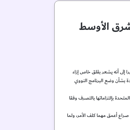
شرق الأوسط
ا إلى أنه يشعر بقلق خاص إزاء
دة بشأن وضع البرنامج النووي
متحدة بإلتزاماتها بالتصرف وفقا
 صراع أعمق مهما كلف الأمر، ولما