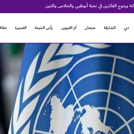
عسكر الفريق الأول لكرة القدم لنادي دبا الحصن
دبي
الشارقة
عجمان
أم القيوين
رأس الخيمة
الفجيرة
مقال