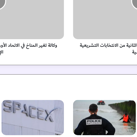
غ
ي
ر
ا
ل
م
ن
ثانية من الانتخابات التشريعية
ا
ية
ال
خ
ف
ي
ا
ل
ا
ت
ح
ا
د
ا
ل
أ