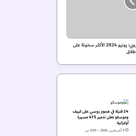
وكالة تغير المناخ في الاتحاد الأوروبي: يونيو 2024 الأكثر سخونة على
إطلاق
14 قتيلا في هجوم روسي على كييف
وموسكو تعلن تدمير 475 مسيرة
أوكرانية
5 أغسطس، 2026 – 9:59 ص