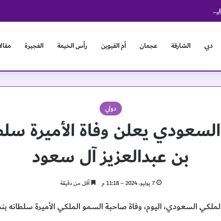
 يبحثان آفاق التعاون وتعزيز العلاقات الثنائية
دبي
الشارقة
عجمان
أم القيوين
رأس الخيمة
الفجيرة
مقال
دولي
 السعودي يعلن وفاة الأميرة سل
بن عبدالعزيز آل سعود
7 يوليو، 2024 – 11:18 م
أقل من دقيقة