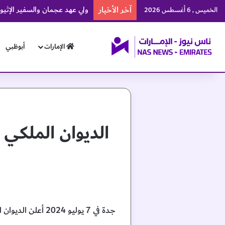
آخر الأخبار
ولي عهد عجمان والسفير الإثيوبي
الخميس , 6 أغسطس 2026
الإمارات
أبوظبي
الديوان الملكي
جدة في 7 يوليو 2024 أعلن الديوان الملكي السعودي، اليوم، وفاة صاحبة السمو الملكي الأميرة سلطانه بنت سعود بن عبدالعزيز آل سعود.