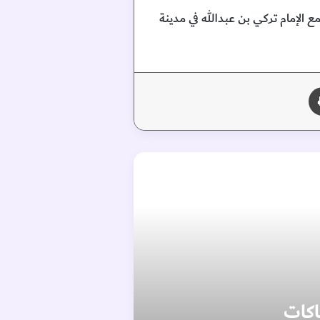
مع الإمام تركي بن عبدالله في مدينة
طباعة
اكات