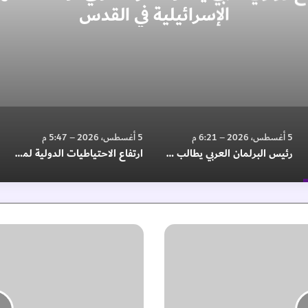
الإسرائيلية في القدس
5 أغسطس، 2026 – 6:21 م
5 أغسطس، 2026 – 5:47 م
رئيس البرلمان العربي يطالب بتحرك دولي لوقف الانتهاكات الإسرائيلية في غزة والضفة
ارتفاع الاحتياطيات الدولية لمصر إلى 56.30 مليار دولار بنهاية يوليو
و
ك
ا
ل
ة
ت