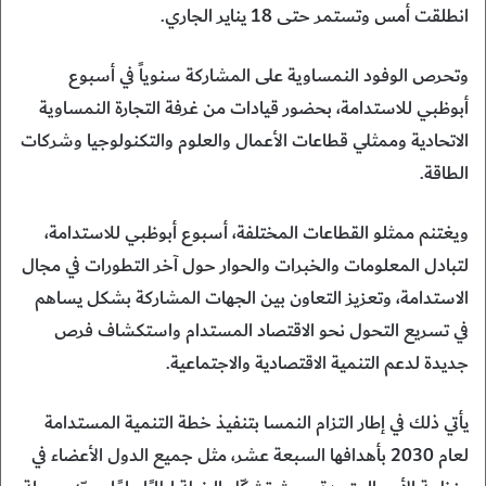
انطلقت أمس وتستمر حتى 18 يناير الجاري.
وتحرص الوفود النمساوية على المشاركة سنوياً في أسبوع
أبوظبي للاستدامة، بحضور قيادات من غرفة التجارة النمساوية
الاتحادية وممثلي قطاعات الأعمال والعلوم والتكنولوجيا وشركات
الطاقة.
ويغتنم ممثلو القطاعات المختلفة، أسبوع أبوظبي للاستدامة،
لتبادل المعلومات والخبرات والحوار حول آخر التطورات في مجال
الاستدامة، وتعزيز التعاون بين الجهات المشاركة بشكل يساهم
في تسريع التحول نحو الاقتصاد المستدام واستكشاف فرص
جديدة لدعم التنمية الاقتصادية والاجتماعية.
يأتي ذلك في إطار التزام النمسا بتنفيذ خطة التنمية المستدامة
لعام 2030 بأهدافها السبعة عشر، مثل جميع الدول الأعضاء في