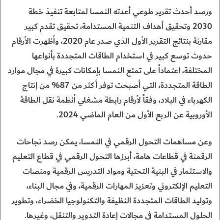
ورصد أحدث تقرير طوعي أعدته النمسا لمتابعة تنفيذ خطة
2030 وتحقيق أهداف التنمية المستدامة، تحقيق تقدم كبير
مقارنة بنتائج التقرير الأول الذي صدر عام 2020، وأظهرت الأرقام
حدوث توسع كبير في استخدام الطاقات المتجددة بأنواعها
المختلفة، اعتماداً على تمتع النمسا بإمكانات كبيرة في مجال موارد
الطاقة المتجددة، التي أصبحت توفر أكثر من 87% من إنتاج
الكهرباء في البلاد، وفقاً لأرقام رابطة مشغلي أنظمة نقل الطاقة
الأوروبية عن الربع الأول من العام الماضي 2024.
وعن مساهمات التحول الرقمي في النمسا، يمكن رصد نجاحات
الرقمنة في قطاعات هامة، أبرزها التحول الرقمي في قطاع التعليم
والاستثمار في البنية التحتية ومواد التدريس الرقمية ومنصات
التعليم الإلكتروني وتعزيز المهارات الرقمية، وفي مجال البناء،
وتوليد الطاقات المتجددة النظيفة والتكنولوجيا الخضراء، وتطوير
الحلول المستدامة في مجالات إعادة التدوير والتنقل، وغيرها.