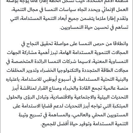
منظمة الأمم المتحدة، حيث تشكّل الخطة إطارًا عامًا يوجّه بوصلة
العمل الإنمائي ويحدد اتجاه سياسات النمسا في مجال التنمية،
وتقدم إطارا ملزما يتضمن جميع أبعاد التنمية المستدامة، التي
تساهم في تحسين حياة النمساويين.
وانطلاقا من حرص النمسا على مواصلة تحقيق النجاح في
المجالات التنموية المستدامة الهامة، تبرز أهمية مشاركة الجهات
النمساوية المعنية، لاسيما شركات النمسا الرائدة المتخصصة في
مجالات الطاقة المتجددة والتكنولوجيا الخضراء وتدوير المخلفات
والبنية التحتية المستدامة، في أسبوع أبوظبي للاستدامة، باعتباره
منصة عالمية تجمع القادة والخبراء وصناع القرار لمناقشة أبرز
التحديات البيئية والاجتماعية والاقتصادية، وتبادل الرؤى والحلول
المبتكرة التي تواجه أبرز التحديات لدعم قضايا الاستدامة على
المستويين المحلي والعالمي، والمساهمة في تسريع وتيرة
التنمية المستدامة وتوفير حياة أفضل للجميع.