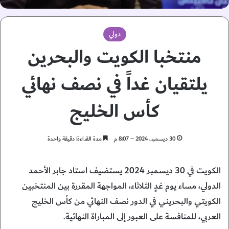
دولي
منتخبا الكويت والبحرين
يلتقيان غداً في نصف نهائي
كأس الخليج
30 ديسمبر، 2024 – 8:07 م
مدة القراءة: دقيقة واحدة
الكويت في 30 ديسمبر 2024 يستضيف استاد جابر الأحمد
الدولي، مساء يوم غدٍ الثلاثاء، المواجهة المقررة بين المنتخبين
الكويتي والبحريني في الدور نصف النهائي من كأس الخليج
العربي، للمنافسة على العبور إلى المباراة النهائية.