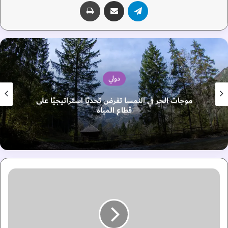
تيلقرام
مشاركة عبر البريد
طباعة
دولي
موجات الحر في النمسا تفرض تحديًا استراتيجيًا على
قطاع المياه
أ
ح
م
د
ب
ن