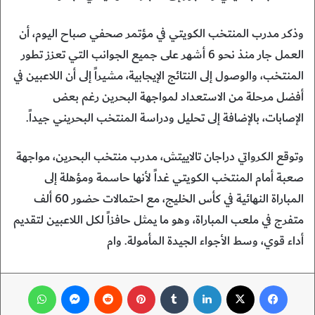
وذكر مدرب المنتخب الكويتي في مؤتمر صحفي صباح اليوم، أن
العمل جار منذ نحو 6 أشهر على جميع الجوانب التي تعزز تطور
المنتخب، والوصول إلى النتائج الإيجابية، مشيراً إلى أن اللاعبين في
أفضل مرحلة من الاستعداد لمواجهة البحرين رغم بعض
الإصابات، بالإضافة إلى تحليل ودراسة المنتخب البحريني جيداً.
وتوقع الكرواتي دراجان تالاييتش، مدرب منتخب البحرين، مواجهة
صعبة أمام المنتخب الكويتي غداً لأنها حاسمة ومؤهلة إلى
المباراة النهائية في كأس الخليج، مع احتمالات حضور 60 ألف
متفرج في ملعب المباراة، وهو ما يمثل حافزاً لكل اللاعبين لتقديم
أداء قوي، وسط الأجواء الجيدة المأمولة. وام
فيسبوك
‫X
لينكدإن
‏Tumblr
بينتيريست
‏Reddit
ماسنجر
واتساب