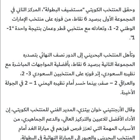
وحقق المنتخب الكويتي “مستضيف البطولة”، المركز الثاني في
المجموعة الأولى برصيد 6 نقاط، من فوزه على منتخب الإمارات
الوطني 2- 1، وتعادله مع منتخبي قطر وعمان بنتيجة واحدة “1-
1”.
وتأهل المنتخب البحريني إلى الدور نصف النهائي بتصدره
المجموعة الثانية برصيد 6 نقاط، بأفضلية المواجهات المباشرة مع
نظيره السعودي، إثر فوزه على المنتخبين السعودي 3- 2،
والعراقي 2 – صفر، بينما خسر أمام نظيره اليمني 1 – 2 في الجولة
الأخيرة.
وقال الأرجنتيني خوان بيتزي، المدير الفني للمنتخب الكويتي، إن
الأداء الأفضل للاعبين والتركيز العالي، والدعم الجماهيري، من
الأسباب المهمة التي تعزز فرص فوزهم في مباراة الغد أمام
المنتخب البحريني والعبور إلى المباراة النهائية في البطولة.