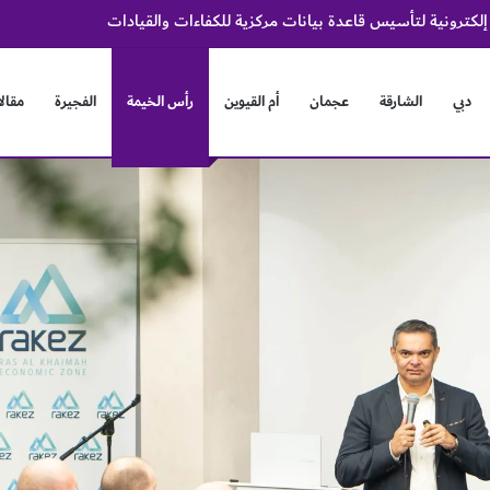
دبي
الشارقة
عجمان
أم القيوين
رأس الخيمة
الفجيرة
مقال