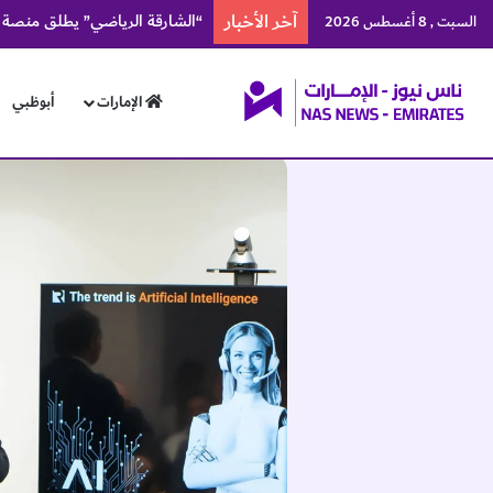
آخر الأخبار
7.4 مليون معاملة رقمية ينجزها متعاملو “كهرباء ومياه دبي” خلال النصف الأول
السبت , 8 أغسطس 2026
الإمارات
أبوظبي