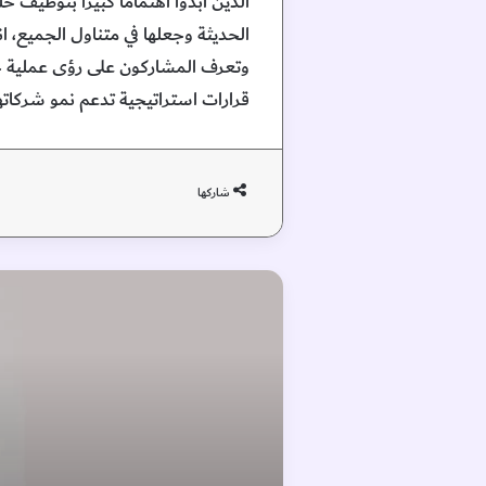
الذين أبدوا اهتماما كبيرا بتوظيف ح
الحديثة وجعلها في متناول الجميع، ان
وتعرف المشاركون على رؤى عملية حول
قرارات استراتيجية تدعم نمو شركاتهم
شاركها