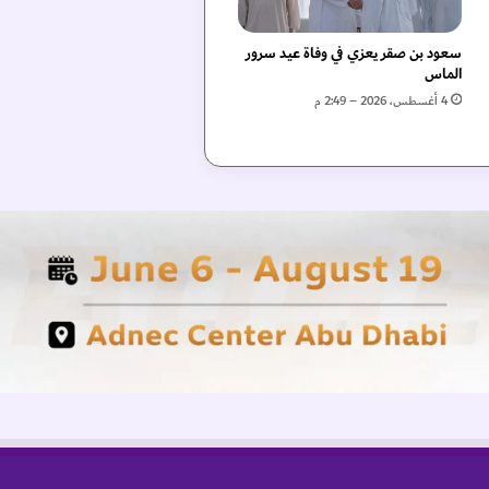
سعود بن صقر يعزي في وفاة عيد سرور
الماس
4 أغسطس، 2026 – 2:49 م