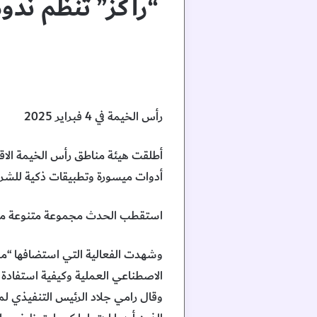
“راكز” تنظم ندو
رأس الخيمة في 4 فبراير 2025
أدوات ميسورة وتطبيقات ذكية للشرك
استقطب الحدث مجموعة متنوعة من رو
وشهدت الفعالية التي استضافها “مر
الاصطناعي العملية وكيفية استفادة 