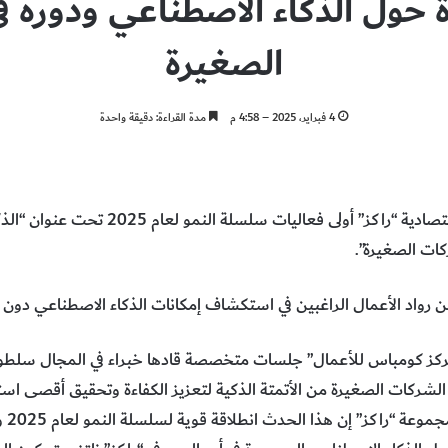
ة حول الذكاء الاصطناعي ودوره 
الصغيرة
4 فبراير، 2025 – 4:58 م
مدة القراءة: دقيقة واحدة
أطلقت هيئة مناطق رأس الخيمة الاقتصادية “راك
ات الصغيرة”.
اد الأعمال الراغبين في استكشاف إمكانات الذكاء الاصطناعي دون 
كز كومباس للأعمال” جلسات متخصصة قادها خبراء في المجال سلطوا ا
الشركات الصغيرة من الأتمتة الذكية لتعزيز الكفاءة وتحقيق أقصى است
وقال