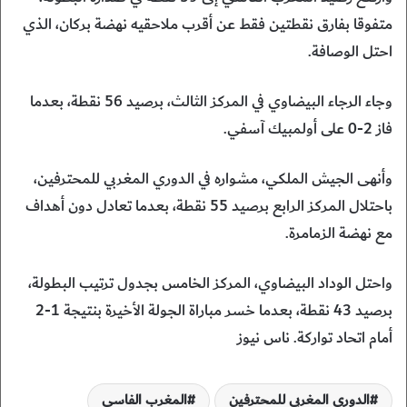
متفوقا بفارق نقطتين فقط عن أقرب ملاحقيه نهضة بركان، الذي
احتل الوصافة.
وجاء الرجاء البيضاوي في المركز الثالث، برصيد 56 نقطة، بعدما
فاز 2-0 على أولمبيك آسفي.
وأنهى الجيش الملكي، مشواره في الدوري المغربي للمحترفين،
باحتلال المركز الرابع برصيد 55 نقطة، بعدما تعادل دون أهداف
مع نهضة الزمامرة.
واحتل الوداد البيضاوي، المركز الخامس بجدول ترتيب البطولة،
برصيد 43 نقطة، بعدما خسر مباراة الجولة الأخيرة بنتيجة 1-2
أمام اتحاد تواركة. ناس نيوز
الدوري المغربي للمحترفين
المغرب الفاسي