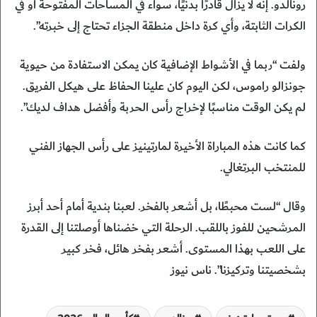
رونالدو. إنه لا يزال قادرًا بدنيًا، سواء في المساحات المفتوحة أو في
الكرات الثابتة، وأي كرة داخل منطقة الجزاء تحتاج إلى خبرته”.
ولفت “ربما في الأشواط الإضافية كان يمكن الاستفادة من حيوية
جونزالو راموس، لكن اليوم كان علينا الحفاظ على هيكل الفريق.
لم يكن الوقت مناسبًا لإخراج رأس الحربة وأفضل هداف لديك”.
كما كانت هذه المباراة الأخيرة لمارتينيز على رأس الجهاز الفني
للمنتخب البرتغالي.
وقال “لست محبطًا، بل أشعر بالفخر. لعبنا بندية أمام أحد أبرز
المرشحين للفوز باللقب. الرحلة التي خضناها أوصلتنا إلى القدرة
على اللعب بهذا المستوى. أشعر بفخر هائل، فخر كبير
بشخصيتنا وتركيزنا”. ناس نيوز