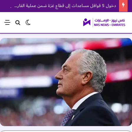
دخول 5 قوافل مساعدات إلى قطاع غزة ضمن عملية الفارس الشهم 3
الوضع المظلم
بحث عن
الق