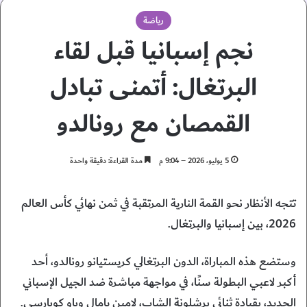
رياضة
نجم إسبانيا قبل لقاء
البرتغال: أتمنى تبادل
القمصان مع رونالدو
5 يوليو، 2026 – 9:04 م
مدة القراءة: دقيقة واحدة
تتجه الأنظار نحو القمة النارية المرتقبة في ثمن نهائي كأس العالم
2026، بين إسبانيا والبرتغال.
وستضع هذه المباراة، الدون البرتغالي كريستيانو رونالدو، أحد
أكبر لاعبي البطولة سنًا، في مواجهة مباشرة ضد الجيل الإسباني
الجديد، بقيادة ثنائي برشلونة الشاب، لامين يامال وباو كوبارسي.