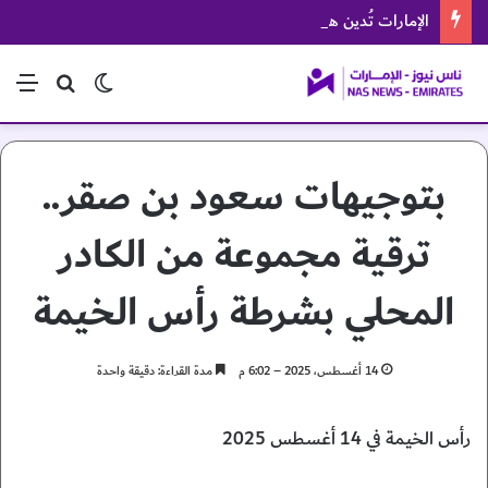
الإمارات تُدين هجوم الحوثيين على منطقة نجران السعودية
الوضع المظلم
بحث عن
الق
بتوجيهات سعود بن صقر..
ترقية مجموعة من الكادر
المحلي بشرطة رأس الخيمة
14 أغسطس، 2025 – 6:02 م
مدة القراءة: دقيقة واحدة
رأس الخيمة في 14 أغسطس 2025