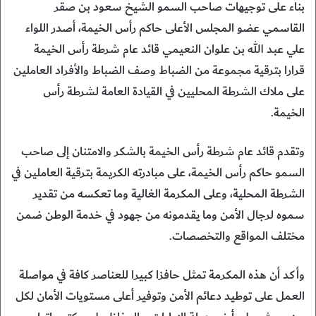
بناء على توجيهات صاحب السمو الشيخ سعود بن صقر
القاسمي عضو المجلس الأعلى حاكم رأس الخيمة، أصدر اللواء
علي عبد الله بن علوان النعيمي قائد عام شرطة رأس الخيمة
قرارا بترقية مجموعة من الضباط وصف الضباط والأفراد العاملين
على ملاك الشرطة المحليين في القيادة العامة لشرطة رأس
الخيمة.
وتقدم قائد عام شرطة رأس الخيمة بالشكر والامتنان إلى صاحب
السمو حاكم رأس الخيمة، على مبادرته الكريمة بترقية العاملين في
الشرطة المحلية، وعلى المكرمة الغالية وما تعكسه من تقدير
سموه لرجال الأمن وما يقدمونه من جهود في خدمة الوطن ضمن
مختلف المواقع والتخصصات.
وأكد أن هذه المكرمة تمثل حافزا كبيرا للعناصر كافة في مواصلة
العمل على توطيد دعائم الأمن وتوفير أعلى مستويات الأمان لكل