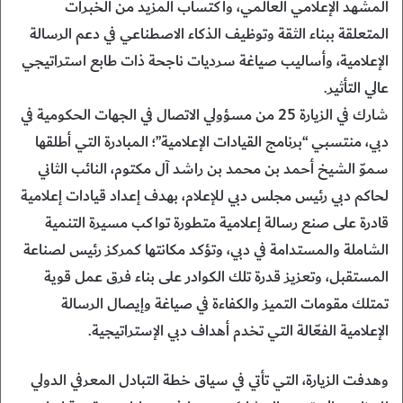
المشهد الإعلامي العالمي، واكتساب المزيد من الخبرات
المتعلقة ببناء الثقة وتوظيف الذكاء الاصطناعي في دعم الرسالة
الإعلامية، وأساليب صياغة سرديات ناجحة ذات طابع استراتيجي
عالي التأثير.
شارك في الزيارة 25 من مسؤولي الاتصال في الجهات الحكومية في
دبي، منتسبي “برنامج القيادات الإعلامية”؛ المبادرة التي أطلقها
سموّ الشيخ أحمد بن محمد بن راشد آل مكتوم، النائب الثاني
لحاكم دبي رئيس مجلس دبي للإعلام، بهدف إعداد قيادات إعلامية
قادرة على صنع رسالة إعلامية متطورة تواكب مسيرة التنمية
الشاملة والمستدامة في دبي، وتؤكد مكانتها كمركز رئيس لصناعة
المستقبل، وتعزيز قدرة تلك الكوادر على بناء فرق عمل قوية
تمتلك مقومات التميز والكفاءة في صياغة وإيصال الرسالة
الإعلامية الفعّالة التي تخدم أهداف دبي الإستراتيجية.
وهدفت الزيارة، التي تأتي في سياق خطة التبادل المعرفي الدولي