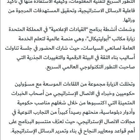
التطور السريع لتقنية المعلومات، وكيفية الاستفادة منها في تأكيد
فاعلية الرسائل الاستراتيجية، وتحقيق المستهدفات المرجوة من
ورائها.
وشملت أنشطة برنامج “القيادات الإعلامية” في المملكة المتحدة
زيارة مكاتب “أبوليتيكال”، وهي منصة عالمية لتعلم الخدمة
العامة لصانعي السياسات، حيث شارك الحضور في جلسة تناولت
أساليب بناء الثقة في البيئة الرقمية والتغييرات الجذرية التي
صاحبت التطور التكنولوجي العالمي السريع.
وتخللت الزيارة مجموعة من اللقاءات الموسعة مع مسؤولين
حكوميين وخبراء في الاتصال الإستراتيجي من أصحاب الخبرات
المتميزة التي اكتسبوها من خلال شغلهم مناصب حكومية
وأدوار دبلوماسية، منحتهم رصيداً كبيراً من التجارب النوعية في
مجالات الاتصال الإستراتيجي، حيث تعرّف منتسبو البرنامج على
أهم قواعد ومعايير النجاح في بناء وتمرير الرسائل الإستراتيجية.