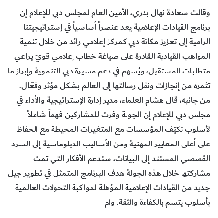
وقالت سعادة نهال بدري، الأمين العام لمجلس دبي للإعلام إن
برنامج القيادات الإعلامية يعد عنصراً أساسياً في إستراتيجيتنا
الرامية إلى تعزيز مكانة دبي كمركز إعلامي رائد من خلال تنمية
المواهب القيادية القادرة على صياغة خطاب إعلامي قويّ يراعي
متطلبات المستقبل، ويُسهم في دعم مسيرة دبي التنموية وإبراز ما
تثمره من إنجازات ونقل رسالتها إلى العالم بشكل مؤثر وفعّال.
من جانبه، قال هشام العلماء، مدير إدارة الإستراتيجية والأداء في
مجلس دبي للإعلام إن الجولة وفرت للمشاركين فهماً شاملاً
لأسلوب تكيّف المؤسسات مع المتغيرات المحيطة مع الحفاظ
على أعلى المعايير المهنية ومن الأساليب الدبلوماسية إلى السرد
القصصي المستند إلى البيانات، ستدعم الأفكار التي تمت
مشاركتها خلال هذه الجولة هدف البرنامج المتمثل في تطوير جيل
جديد من القيادات الإعلامية المؤهلة لمواكبة التحولات العالمية
بأسلوب يتسم بالكفاءة والثقة. وام