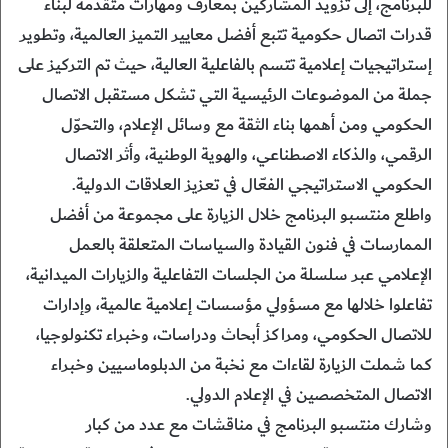
للبرنامج، إلى تزويد المشاركين بمعارف ومهارات متقدمة لبناء
قدرات اتصال حكومية تتبع أفضل معايير التميز العالمية، وتطوير
إستراتيجيات إعلامية تتسم بالفاعلية العالية، حيث تم التركيز على
جملة من الموضوعات الرئيسية التي تشكل مستقبل الاتصال
الحكومي ومن أهمها بناء الثقة مع وسائل الإعلام، والتحوّل
الرقمي، والذكاء الاصطناعي، والهوية الوطنية، وأثر الاتصال
الحكومي الاستراتيجي الفعّال في تعزيز العلاقات الدولية.
واطلع منتسبو البرنامج خلال الزيارة على مجموعة من أفضل
الممارسات في فنون القيادة والسياسات المتعلقة بالعمل
الإعلامي عبر سلسلة من الجلسات التفاعلية والزيارات الميدانية،
تفاعلوا خلالها مع مسؤولي مؤسسات إعلامية عالمية، وإدارات
للاتصال الحكومي، ومراكز أبحاث ودراسات، وخبراء تكنولوجيا،
كما شملت الزيارة لقاءات مع نخبة من الدبلوماسيين وخبراء
الاتصال المتخصصين في الإعلام الدولي.
وشارك منتسبو البرنامج في مناقشات مع عدد من كبار