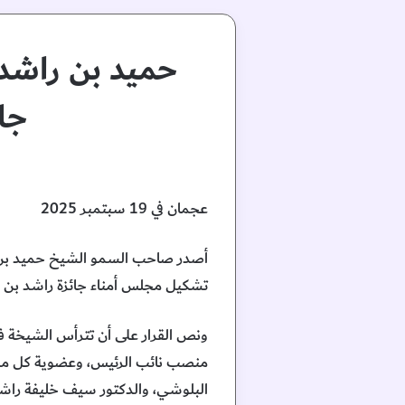
حميد بن راشد ي
جا
عجمان في 19 سبتمبر 2025
تشكيل مجلس أمناء جائزة راشد بن ح
ونص القرار على أن تترأس الشيخة فا
منصب نائب الرئيس، وعضوية كل من، ا
البلوشي، والدكتور سيف خليفة راشد 