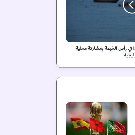
في رأس الخيمة بمشاركة محلية
يجية