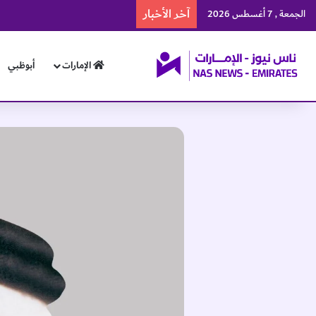
آخر الأخبار
منتخبنا الوطني يرفع رصيده إلى 57 ميدالية في بطولة العالم للجوجيتس
الجمعة , 7 أغسطس 2026
الإمارات
أبوظبي