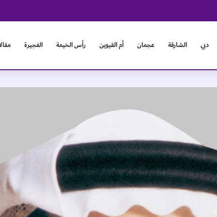
و
دبي
الشارقة
عجمان
أم القيوين
رأس الخيمة
الفجيرة
مقال