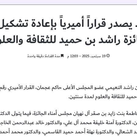
صدر قراراً أميرياً بإعادة تشك
ئزة راشد بن حميد للثقافة والعلو
19 سبتمبر، 2025 – 12:03 م
مدة القراءة: دقيقة واحدة
ميد للثقافة والعلوم لمدة سنتين.
طمة بنت زايد بن صقر آل نهيان مجلس أمناء الجائزة، فيما يتولى الدك
لدكتورة آمنة خليفة محمد آل علي، والدكتور خالد عبدالرحمن الخاجة
الشعالي، والدكتورة نهلة أحمد حميد القاسمي، والدكتور محمد أحمد ب