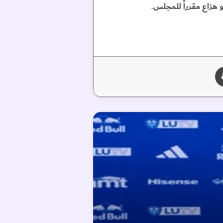
هزاع مقرراً للمجلس.
طباعة