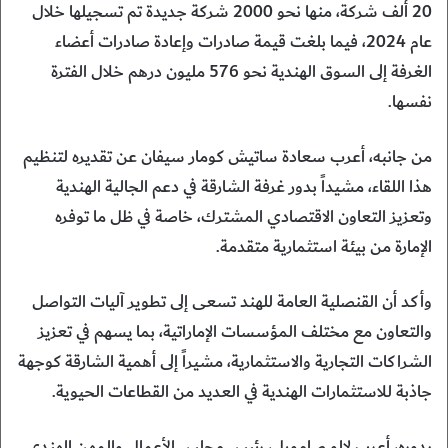
20 ألف شركة، منها نحو 2000 شركة جديدة تم تسجيلها خلال
عام 2024، فيما بلغت قيمة صادرات وإعادة صادرات أعضاء
الغرفة إلى السوق الهندية نحو 576 مليون درهم خلال الفترة
نفسها.
من جانبه، أعرب سعادة ساتيش كومار سيفان عن تقديره لتنظيم
هذا اللقاء، مشيداً بدور غرفة الشارقة في دعم الجالية الهندية
وتعزيز التعاون الاقتصادي المشترك، خاصة في ظل ما توفره
الإمارة من بيئة استثمارية متقدمة.
وأكد أن القنصلية العامة للهند تسعى إلى تطوير آليات التواصل
والتعاون مع مختلف المؤسسات الإماراتية، بما يسهم في تعزيز
الشراكات التجارية والاستثمارية، مشيراً إلى أهمية الشارقة كوجهة
جاذبة للاستثمارات الهندية في العديد من القطاعات الحيوية.
بدوره، أعرب لالو صامويل، رئيس مجلس الأعمال والمهن الهندي