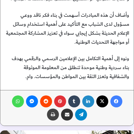
وأضاف أن هذه المبادرات أسهمت في بناء فكر ناقد ووعي
مسؤول لدى الشباب مع التأكيد على أهمية استخدام وسائل
الإعلام الحديثة بشكل إيجابي سواء في تعزيز المشاركة المجتمعية
أو مواجهة التحديات الوطنية.
ونوه إلى أهمية التكامل بين الإعلامين الرسمي والرقمي بهدف
بناء سردية وطنية موحدة تنطلق من المعلومة الموثوقة
والشفافية وتعزز الثقة بين المواطن والمؤسسات. وام.
فيسبوك
‫X
لينكدإن
‏Tumblr
بينتيريست
‏Reddit
ماسنجر
واتساب
تيلقرام
مشاركة عبر البريد
طباعة