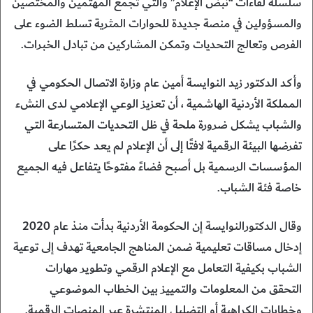
سلسلة لقاءات “نبض الإعلام” والتي تجمع المهتمين والمختصين
والمسؤولين في منصة جديدة للحوارات المثرية تسلط الضوء على
الفرص وتعالج التحديات وتمكن المشاركين من تبادل الخبرات.
وأكد الدكتور زيد النوايسة أمين عام وزارة الاتصال الحكومي في
المملكة الأردنية الهاشمية ، أن تعزيز الوعي الإعلامي لدى النشء
والشباب يشكل ضرورة ملحة في ظل التحديات المتسارعة التي
تفرضها البيئة الرقمية لافتًا إلى أن الإعلام لم يعد حكرًا على
المؤسسات الرسمية بل أصبح فضاءً مفتوحًا يتفاعل فيه الجميع
خاصة فئة الشباب.
وقال الدكتورالنوايسة إن الحكومة الأردنية بدأت منذ عام 2020
إدخال مساقات تعليمية ضمن المناهج الجامعية تهدف إلى توعية
الشباب بكيفية التعامل مع الإعلام الرقمي وتطوير مهارات
التحقق من المعلومات والتمييز بين الخطاب الموضوعي
وخطابات الكراهية أو التضليل المنتشرة عبر المنصات الرقمية.