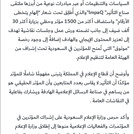
السياسات والتنظيمات أو عبر مبادرات نوعية من أبرزها ملتقى
صناع التأثير” ImpaQ”والذي أُطلِق تحت شعار “إلهام يتخطى
الأرقام” واستضاف أكثر من 1500 مؤثر وحظي بزيارة أكثر 30
ألف ضيف إلى جانب تضمنه ورش عمل وجلسات نقاشية تهدف
إلى تعزيز المحتوى الإيجابي والهادف إضافةً إلى وجود رخصة
“موثوق” التي تُمنح للمؤثرين في السعودية تحت إشراف من
الهيئة العامة لتنظيم الإعلام.
وأوضح أن قطاع الإعلام في المملكة يتبنى مفهومًا شاملًا للمؤثر
مؤكدًا أن التأثير لا يقاس بعدد المتابعين وأن المؤثر الحقيقي هو
من يساهم في صناعة الرسائل الإعلامية الهادفة ويشارك بفاعلية
في النقاشات العامة .
وأكد حرص وزارة الإعلام السعودية على إشراك المؤثرين في
المؤتمرات والفعاليات الإعلامية منوها إلى إطلاق وزارة الإعلام