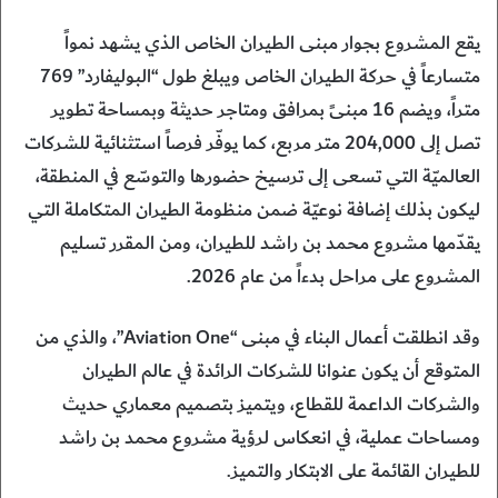
يقع المشروع بجوار مبنى الطيران الخاص الذي يشهد نمواً
متسارعاً في حركة الطيران الخاص ويبلغ طول “البوليفارد” 769
متراً، ويضم 16 مبنىً بمرافق ومتاجر حديثة وبمساحة تطوير
تصل إلى 204,000 متر مربع، كما يوفّر فرصاً استثنائية للشركات
العالميّة التي تسعى إلى ترسيخ حضورها والتوسّع في المنطقة،
ليكون بذلك إضافة نوعيّة ضمن منظومة الطيران المتكاملة التي
يقدّمها مشروع محمد بن راشد للطيران، ومن المقرر تسليم
المشروع على مراحل بدءاً من عام 2026.
وقد انطلقت أعمال البناء في مبنى “Aviation One”، والذي من
المتوقع أن يكون عنوانا للشركات الرائدة في عالم الطيران
والشركات الداعمة للقطاع، ويتميز بتصميم معماري حديث
ومساحات عملية، في انعكاس لرؤية مشروع محمد بن راشد
للطيران القائمة على الابتكار والتميز.