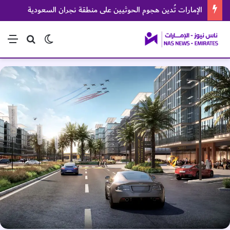
الإمارات تُدين هجوم الحوثيين على منطقة نجران السعودية
الوضع المظلم
بحث عن
الق