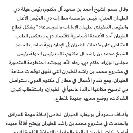
وقال سمو الشيخ أحمد بن سعيد آل مكتوم، رئيس هيئة دبي
للطيران المدني، رئيس مؤسسة مطارات دبي، الرئيس الأعلى
والرئيس التنفيذي لطيران الإمارات والمجموعة: ” يشكّل قطاع
الطيران أحد الأعمدة الأساسية لاقتصاد دبي، ويعكس الطلب
المتنامي على خدمات الطيران في الإمارة رؤية صاحب السمو
الشيخ محمد بن راشد آل مكتوم، نائب رئيس الدولة، رئيس
مجلس الوزراء، حاكم دبي، رعاه الله، ويجسّد المنظومة المتطورة
في مشروع محمد بن راشد للطيران التي تفوق توقعات صناعة
الطيران، ومع تقدم الأعمال في مطار آل مكتوم الدولي، ستواصل
دبي ترسيخ مكانتها الرائدة عالمياً في الطيران، واستقطاب كبرى
الشركات، ووضع معايير جديدة للقطاع.
وأضاف سموه أن بوليفارد الطيران الخاص إضافة مهمة للمرافق
والخدمات في مشروع محمد بن راشد للطيران ويفتح آفاقاً جديدة
أمام شركات الطيران الرائدة والعلامات التجاريّة الفاخرة للنمو