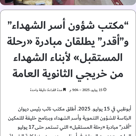
“مكتب شؤون أسر الشهداء”
و”أقدر” يطلقان مبادرة «رحلة
المستقبل» لأبناء الشهداء
من خريجي الثانوية العامة
15 يوليو، 2025 – 9:04 م
مدة القراءة: دقيقة واحدة
أبوظبي في 15 يوليو. 2025. أطلق مكتب نائب رئيس ديوان
الرئاسة للشؤون التنموية وأسر الشهداء وبرنامج خليفة للتمكين
“أقدر” مبادرة «رحلة المستقبل» التي تستمر حتى17 يوليو