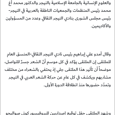
والعلوم الإنسانية بالجامعة الإسلامية بالنيجر والدكتور محمد أغ
محمد رئيس المنظمات والجمعيات الناطقة بالعربية في النيجر-
رئيس مجلس الشورى بنادي النيجر الثقافي وعدد من المسؤولين
والأكاديمين.
وقال آمدو علي إبراهيم رئيس نادي النيجر الثقافي-المنسق العام
للملتقى إن الملتقى يؤكد في كل موسم أنّ الشعر جسرٌ للتواصل،
موضحاً أن تأثير هذا الملتقى جلي إذ يحتفي بالشعراء من مختلف
مشاربهم ويكشف في كل عام عن حركة الشعر العربي في النيجر
وتمدّد حضورها منذ انطلاقة الدورة الأولى.
وشهد الملتقى حفل توقيع إصداريين للبروفيسور كوني صواليحو