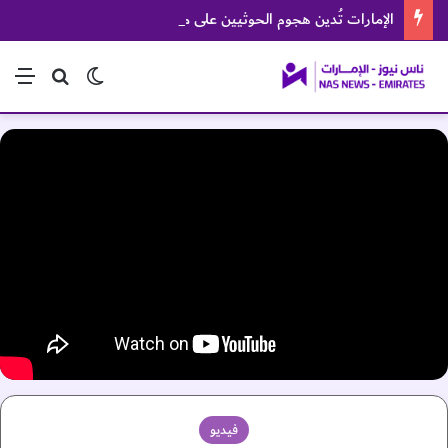
الإمارات تُدين هجوم الحوثيين على منطقة نجران السعودية
الوضع المظلم
بحث عن
الق
فيديو