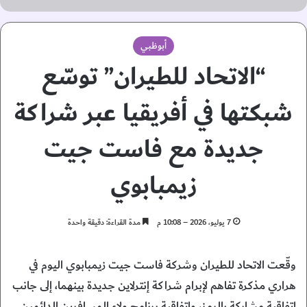
أبوظبي
“الاتحاد للطيران” توسّع
شبكتها في أفريقيا عبر شراكة
جديدة مع فاست جيت
زيمبابوي
7 يوليو، 2026 – 10:08 م
مدة القراءة: دقيقة واحدة
وقّعت الاتحاد للطيران وشركة فاست جيت زيمبابوي اليوم في
هراري مذكرة تفاهم لإبرام شراكة إنترلاين جديدة بينهما، إلى جانب
اتفاقية مشاركة بالرمز، واتفاقية برنامج ولاء المسافرين الدائمين