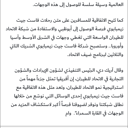
العالمية وسيلة سلسة للوصول إلى هذه الوجهات.
كما تتيح الاتفاقية للمسافرين على متن رحلات فاست جيت
زيمبابوي فرصة الوصول إلى أبوظبي والاستفادة من شبكة الاتحاد
للطيران الواسعة التي تغطي وجهات في الشرق الأوسط وآسيا
وأوروبا.. وستصبح شركة فاست جيت زيمبابوي الشريك الثاني
والثلاثين لبرنامج ضيف الاتحاد.
وقال آريك دي، الرئيس التنفيذي لشؤون الإيرادات والشؤون
التجارية في الاتحاد للطيران، إن أفريقيا تمثل جزءاً مهماً من
استراتيجية نمو الاتحاد للطيران، وتعد مثل هذه الاتفاقية مع
فاست جيت زيمبابوي إحدى الوسائل التي نوسّع من خلالها
نطاق شبكتنا ونوفر لضيوفنا فرصاً أكبر لاستكشاف المزيد من
الوجهات في القارة السمراء”. وام