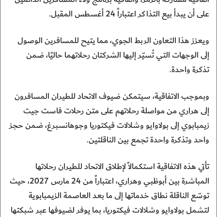
على أن يبدأ بيع التذاكر اعتباراً 24 أغسطس المقبل.
ويعزز هذا التعاون الربط الجوي، مما يتيح للمسافرين الوصول
إلى الوجهات التي تُسيّر إليها الشركتان رحلاتهما حاليًا، ضمن
تذكرة واحدة.
وبموجب الاتفاقية، سيتمكن ضيوف الاتحاد للطيران المسافرون
إلى هراري من مواصلة رحلاتهم على متن رحلات فاست جيت
زيمبابوي إلى بولاوايو وشلالات فيكتوريا وجوهانسبرغ، ضمن حجز
واحد وتذكرة واحدة تجمع بين الناقلتين.
تأتي هذه الاتفاقية استكمالاً لإطلاق الاتحاد للطيران رحلاتها
المباشرة بين أبوظبي وهراري، اعتباراً من 24 مارس 2027، حيث
توسّع الناقلة نطاق خدماتها إلى ما بعد العاصمة الزيمبابوية
لتشمل بولاوايو وشلالات فيكتوريا، بما يوفر لضيوفها عبر شبكتها