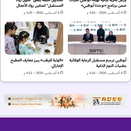
ف
ا
ضمن برنامج «نوخذة أبوظبي»
المستقبل” لتمكين رواد الأعمال
ج
ت
6 أغسطس، 2026 – 4:56 م
6 أغسطس، 2026 – 4:20 م
ي
ب
ر
ط
ة
و
ل
ل
ل
ة
ر
د
م
ب
ا
أبوظبي ترسم مستقبل الرعاية الوقائية
«الوثبة للرطب» يبرز معارف المطبخ
ي
بتقنيات النوم الذكية
الإماراتي
ي
ا
ة
ل
6 أغسطس، 2026 – 4:16 م
6 أغسطس، 2026 – 4:11 م
ا
د
ل
و
ج
ل
ب
ي
ل
ة
ي
ل
ة
ل
ج
و