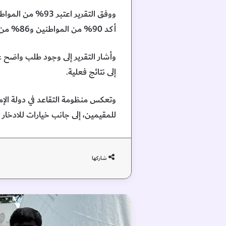
أكد 90% من المواطنين و86% من المقيمين استعدادهم للمشاركة في مثل هذه البرامج.
وأشار التقرير إلى وجود طلب واضح عل
إلى نتائج فعلية.
وتعكس منظومة التقاعد في دولة الإم
للمقيمين، إلى جانب خيارات للادخار 
شاركها