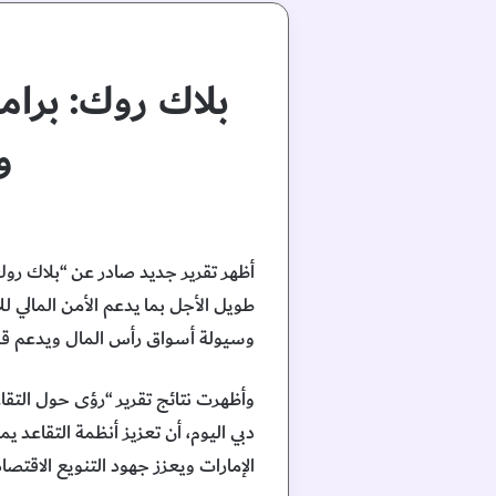
بلاك روك: برام
و
أظهر تقرير جديد صادر عن “بلاك روك”
طويل الأجل بما يدعم الأمن المالي 
وسيولة أسواق رأس المال ويدعم قدرة 
دبي اليوم، أن تعزيز أنظمة التقاعد
الإمارات ويعزز جهود التنويع الاقتص