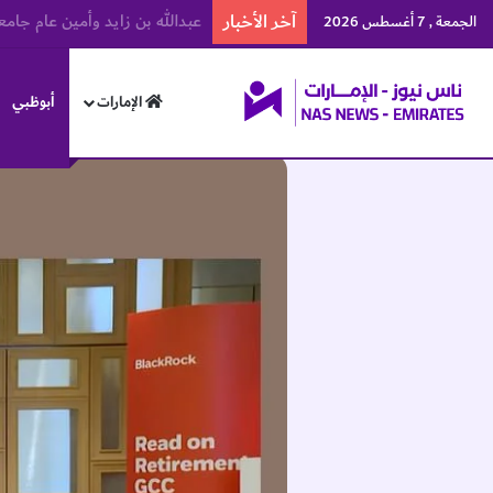
آخر الأخبار
منتخبنا الوطني يرفع رصيده إلى 57 ميدالية في بطولة العالم للجوجيتس
الجمعة , 7 أغسطس 2026
الإمارات
أبوظبي