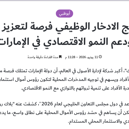
أبوظبي
ج الادخار الوظيفي فرصة لتعزيز ج
دعم النمو الاقتصادي في الإمارات
11 يونيو، 2026 – 11:28 م
مدة القراءة: دقيقة واحدة
، أكبر شركة لإدارة الأصول في العالم، أن دولة الإمارات تمتلك فرصة مه
للأفراد ويسهم في توجيه المدخرات المحلية لتكون رؤوس أموال استثماري
الأفراد على تنمية ثرواتهم بالتوازي مع النمو الاقتصادي.
وأظهرت نتائج تقرير “رؤى حول التقاعد في دول مجلس 
 يمكن أن يساهم في حشد رؤوس الأموال المحلية على نطاق واسع، ما يد
ادي والاستثمار المحلي المستدام.