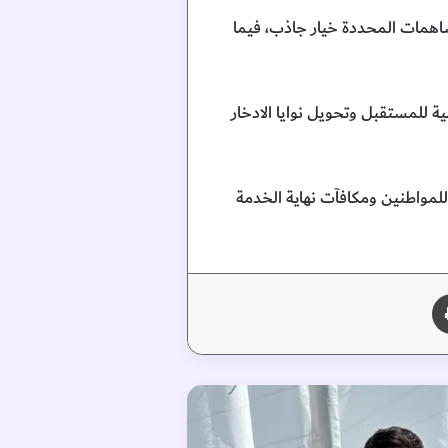
دخار القائمة على المساهمات المحددة خيار جاذب، فيما
ة للمستقبل وتحويل نوايا الادخار
لمواطنين ومكافآت نهاية الخدمة
طباعة