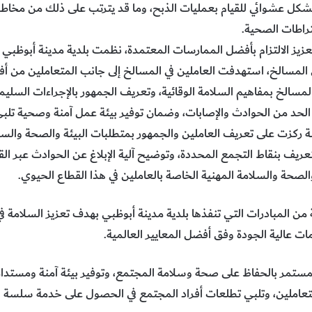
ل بشكل عشوائي للقيام بعمليات الذبح، وما قد يترتب على ذلك من مخاط
تراطات الصحية.
زيز الالتزام بأفضل الممارسات المعتمدة، نظمت بلدية مدينة أبوظب
 المسالخ، استهدفت العاملين في المسالخ إلى جانب المتعاملين من أفر
لمسالخ بمفاهيم السلامة الوقائية، وتعريف الجمهور بالإجراءات السليم
لحد من الحوادث والإصابات، وضمان توفير بيئة عمل آمنة وصحية تلبي 
ركزت على تعريف العاملين والجمهور بمتطلبات البيئة والصحة والس
عريف بنقاط التجمع المحددة، وتوضيح آلية الإبلاغ عن الحوادث عبر ال
والصحة والسلامة المهنية الخاصة بالعاملين في هذا القطاع الحيوي.
ن المبادرات التي تنفذها بلدية مدينة أبوظبي بهدف تعزيز السلامة 
 عالية الجودة وفق أفضل المعايير العالمية.
المستمر بالحفاظ على صحة وسلامة المجتمع، وتوفير بيئة آمنة ومستدا
عاملين، وتلبي تطلعات أفراد المجتمع في الحصول على خدمة سلسة وآ