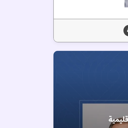
طباعة
يم على ريال مدريد