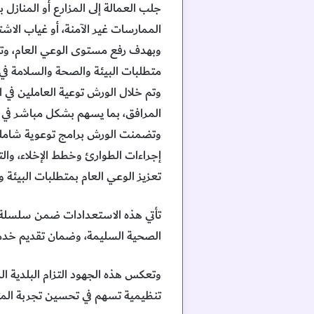
جلب العمالة إلى المزارع أو المناز
الممارسات غير الآمنة، أو غياب الاش
وبهدف رفع مستوى الوعي العام، وتع
متطلبات البيئة والصحة والسلامة في
وتم خلال الورش توعية العاملين في ا
المرافق، بما يسهم بشكل مباشر في ا
وتضمنت الورش برامج توعوية شاملة 
إجراءات الطوارئ وخطط الإخلاء، والت
تعزيز الوعي العام بمتطلبات البيئة 
تأتي هذه الاستعدادات ضمن سلسلة م
الصحية السليمة، وضمان تقديم خدمات
وتعكس هذه الجهود التزام البلدية 
تنظيمية تسهم في تحسين تجربة المت