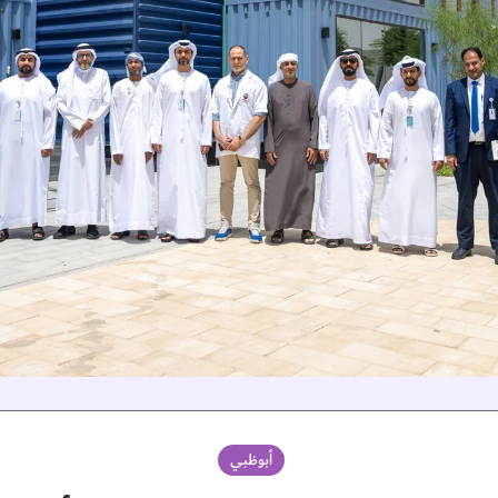
أبوظبي