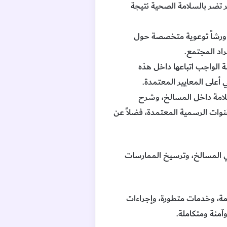
ر تضر بالسلامة الصحية نتيجة
ي ورشاً توعوية متخصصة حول
اد المجتمع.
ة الواجب اتباعها داخل هذه
أعلى المعايير المعتمدة.
لامة داخل المسالخ، وشرح
قنوات الرسمية المعتمدة، فضلاً عن
في المسالخ، وترسيخ الممارسات
مة، وخدمات متطورة، وإجراءات
منة ومتكاملة.