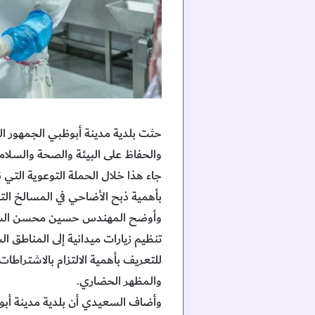
حثت بلدية مدينة أبوظبي الجمهور ال
والحفاظ على البيئة والصحة والسلامة
جاء هذا خلال الحملة التوعوية الت
بأهمية ذبح الأضاحي في المسالخ التا
وأوضح المهندس حسين محسن السعيدي،
تنظيم زيارات ميدانية إلى المناطق 
للتعريف بأهمية الالتزام بالاشتراطا
والمظهر الحضاري.
وأضاف السعيدي أن بلدية مدينة أبوظ