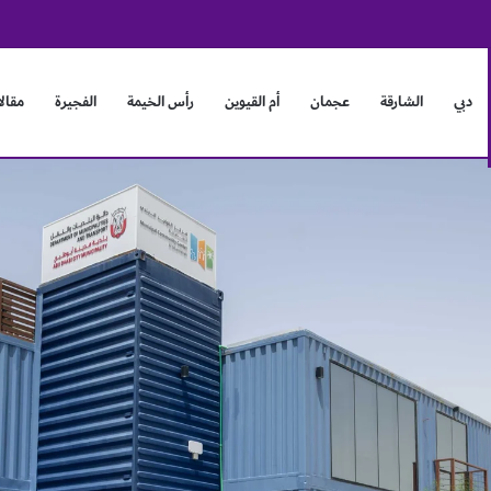
 يبحثان آفاق التعاون وتعزيز العلاقات الثنائية
دبي
الشارقة
عجمان
أم القيوين
رأس الخيمة
الفجيرة
مقال