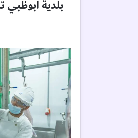
بلدية أبوظبي ت