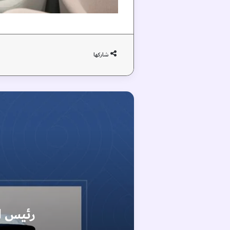
شاركها
ورات الإقليمية