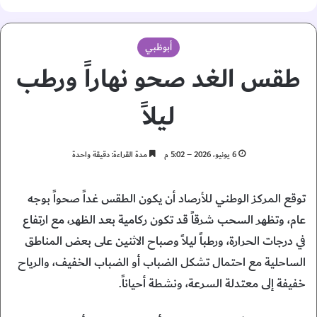
أبوظبي
طقس الغد صحو نهاراً ورطب
ليلاً
6 يونيو، 2026 – 5:02 م
مدة القراءة: دقيقة واحدة
توقع المركز الوطني للأرصاد أن يكون الطقس غداً صحواً بوجه
عام، وتظهر السحب شرقاً قد تكون ركامية بعد الظهر، مع ارتفاع
في درجات الحرارة، ورطباً ليلاً وصباح الاثنين على بعض المناطق
الساحلية مع احتمال تشكل الضباب أو الضباب الخفيف، والرياح
خفيفة إلى معتدلة السرعة، ونشطة أحياناً.