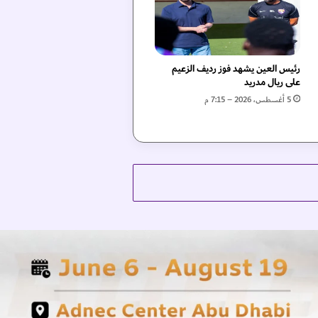
رئيس العين يشهد فوز رديف الزعيم
على ريال مدريد
5 أغسطس، 2026 – 7:15 م