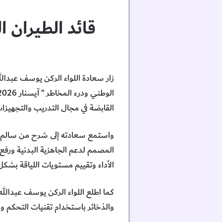
قائد الطيران ال
زار سعادة اللواء الركن يوسف عبدال
القابضة في مجال التدريب والتجهيزات
المصمم لدعم الجاهزية البدنية ورفع 
الأداء وتقييم مستويات اللياقة بشكل
والذخائر باستخدام تقنيات التحكم وال