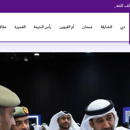
دبي
الشارقة
عجمان
أم القيوين
رأس الخيمة
الفجيرة
مقال