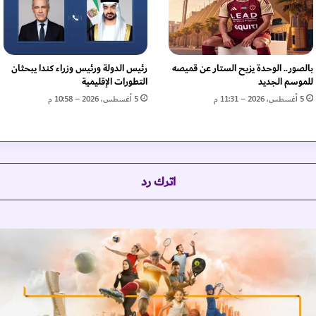
ع
ة
ا
ل
ـ
بالصور.. الوحدة يزيح الستار عن قميصه
رئيس الدولة ورئيس وزراء كندا يبحثان
ـ
للموسم الجديد
التطورات الإقليمية
1
5 أغسطس، 2026 – 11:31 م
5 أغسطس، 2026 – 10:58 م
5
م
ن
ج
ا
اترك رد
م
ع
ة
"
ر
و
ت
ش
س
ت