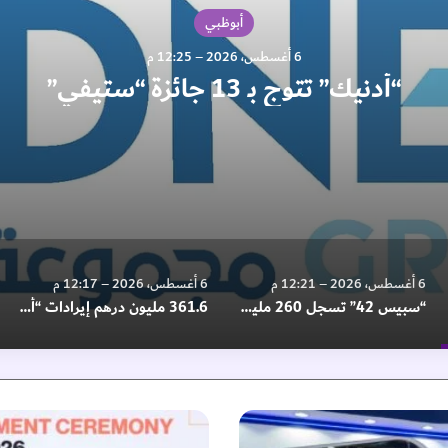
أبوظبي
6 أغسطس، 2026 – 12:25 م
“أدنيك” تتوج بـ 13 جائزة “ستيفي”
6 أغسطس، 2026 – 12:21 م
6 أغسطس، 2026 – 12:17 م
“سبيس 42” تسجل 260 مليون دولار إيرادات في النصف الأول وتعزز تدفقاتها المستقبلية بـ 6.3 مليار دولار
361.6 مليون درهم إيرادات “ألف للتعليم” في النصف الأول
أ
ح