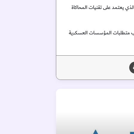
م تدريب محاكاة الرماية المتطور المقدم من شركة MILO الأمريكية، والذي يعتمد على تقنيات المحاكاة
اكب متطلبات المؤسسات العسكرية
طباعة