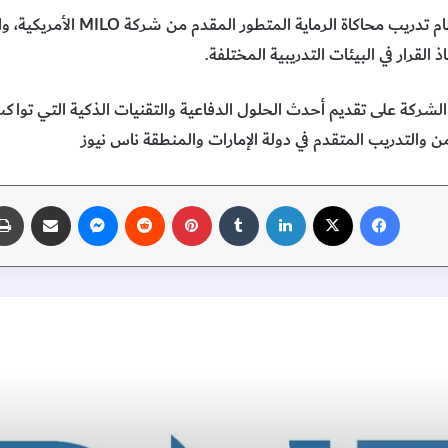
وتضمنت الزيارة أيضاً الاطلاع على نظا
ذ القرار في البيئات التدريبية المختلفة.
شركة على تقديم أحدث الحلول الدفاعية والتقنيات الذكية التي تو
ن والتدريب المتقدم في دولة الإمارات والمنطقة ناس نيوز
فيسبوك
‫X
لينكدإن
‏Tumblr
بينتيريست
‏Reddit
ماسنجر
مشاركة عبر البريد
اقرأ التالي