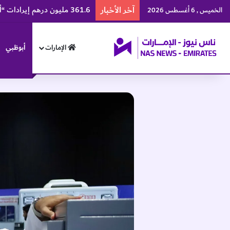
آخر الأخبار
361.6 مليون درهم إيرادات “ألف للتعليم” في النصف الأول
الخميس , 6 أغسطس 2026
الإمارات
أبوظبي