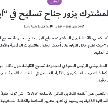
أبوظبي
مشترك يزور جناح تسليح في “آيسنار 
20 مايو، 2026 – 6:14 م
مدة القراءة: دقيقة واحدة
له الكعبي، قائد الطيران المشترك، صباح اليوم جناح مجموعة تسليح ا
الوطني ودرء المخاطر ” آيسنار 2026 “حيث اطلع خلال الزيارة على أحدث الحلول والتقنيات الدفا
 الذكية.
كفاءة التدريب للعسكريين والأفراد العاملين في القطاعات الأمنية، عبر 
 دقيق.
كما اطلع اللواء الركن يوسف عبدالله الكعبي على
مراقبة الذكية، بما يسهم في تعزيز معايير السلامة والكفاءة التشغيلية.