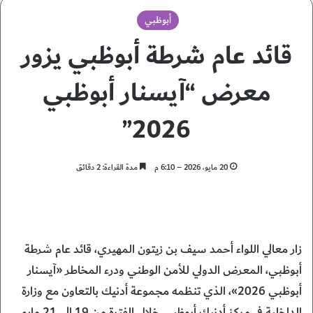
أبوظبي
قائد عام شرطة أبوظبي يزور
معرض “آيسنار أبوظبي
2026”
20 مايو، 2026 – 6:10 م
مدة القراءة: 2 دقائق
زار معالي اللواء أحمد سيف بن زيتون المهيري، قائد عام شرطة
أبوظبي، المعرض الدولي للأمن الوطني ودرء المخاطر «آيسنار
أبوظبي 2026»، الذي تنظمه مجموعة أدنيك بالتعاون مع وزارة
الداخلية في مركز أدنيك أبوظبي خلال الفترة من 19 إلى 21 مايو